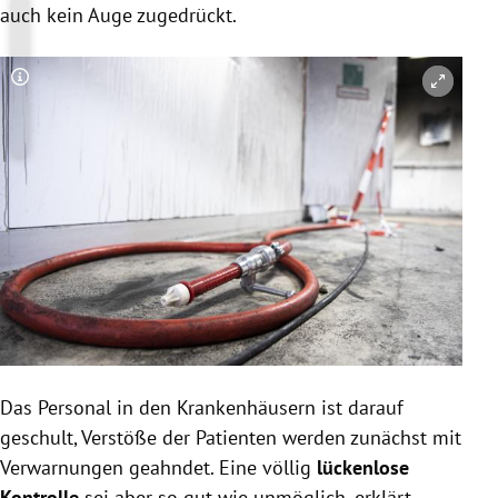
auch kein Auge zugedrückt.
Copyright-Hinweis öffnen/schließen
Das Personal in den Krankenhäusern ist darauf
geschult, Verstöße der Patienten werden zunächst mit
Verwarnungen geahndet. Eine völlig
lückenlose
Kontrolle
sei aber so gut wie unmöglich, erklärt