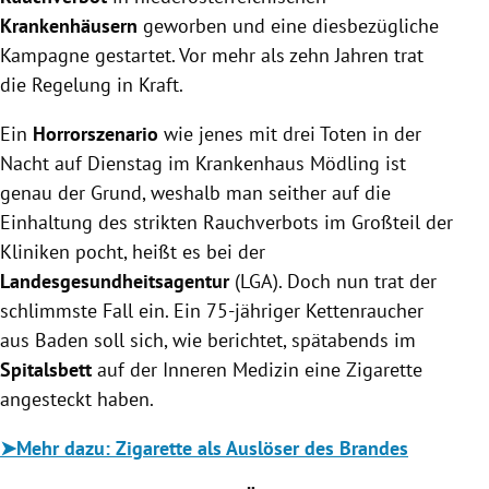
Krankenhäusern
geworben und eine diesbezügliche
Kampagne gestartet. Vor mehr als zehn Jahren trat
die Regelung in Kraft.
Ein
Horrorszenario
wie jenes mit drei Toten in der
Nacht auf Dienstag im Krankenhaus Mödling ist
genau der Grund, weshalb man seither auf die
Einhaltung des strikten Rauchverbots im Großteil der
Kliniken pocht, heißt es bei der
Landesgesundheitsagentur
(LGA). Doch nun trat der
schlimmste Fall ein. Ein 75-jähriger Kettenraucher
aus Baden soll sich, wie berichtet, spätabends im
Spitalsbett
auf der Inneren Medizin eine Zigarette
angesteckt haben.
➤
Mehr dazu: Zigarette als Auslöser des Brandes