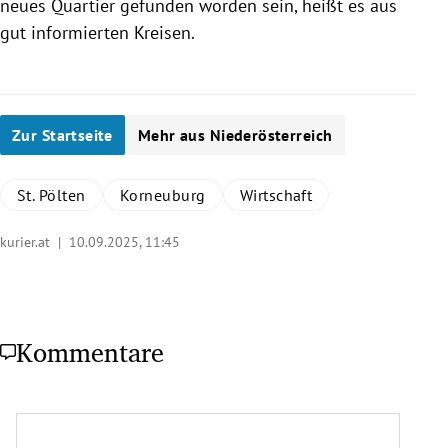
neues Quartier gefunden worden sein, heißt es aus
gut informierten Kreisen.
Zur Startseite
Mehr aus Niederösterreich
St. Pölten
Korneuburg
Wirtschaft
kurier.at |
10.09.2025, 11:45
Kommentare