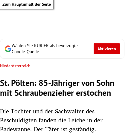
Zum Hauptinhalt der Seite
Wählen Sie KURIER als bevorzugte
Aktivieren
Google-Quelle
Niederösterreich
St. Pölten: 85-Jähriger von Sohn
mit Schraubenzieher erstochen
Die Tochter und der Sachwalter des
Beschuldigten fanden die Leiche in der
tik Untermenü
Badewanne. Der Täter ist geständig.