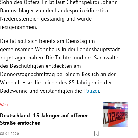
Sohn des Opfers. Er ist laut Chefinspektor
Johann
Baumschlager
von der Landespolizeidirektion
Niederösterreich
geständig und wurde
festgenommen.
Die Tat soll sich bereits am Dienstag im
gemeinsamen Wohnhaus in der Landeshauptstadt
zugetragen haben. Die Tochter und der Sachwalter
des Beschuldigten entdeckten am
Donnerstagnachmittag bei einem Besuch an der
Wohnadresse die
Leiche
des 85-Jährigen in der
Badewanne
und verständigten die
Polizei
.
Welt
Deutschland: 15-Jähriger auf offener
Straße erstochen
08.04.2020