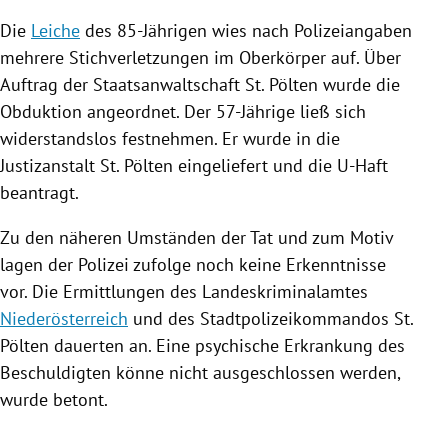
Die
Leiche
des 85-Jährigen wies nach Polizeiangaben
mehrere Stichverletzungen im Oberkörper auf. Über
Auftrag der
Staatsanwaltschaft
St. Pölten
wurde die
Obduktion
angeordnet. Der 57-Jährige ließ sich
widerstandslos festnehmen. Er wurde in die
Justizanstalt
St. Pölten
eingeliefert und die U-Haft
beantragt.
Zu den näheren Umständen der Tat und zum Motiv
lagen der
Polizei
zufolge noch keine Erkenntnisse
vor. Die Ermittlungen des Landeskriminalamtes
Niederösterreich
und des Stadtpolizeikommandos
St.
Pölten
dauerten an. Eine psychische Erkrankung des
Beschuldigten könne nicht ausgeschlossen werden,
wurde betont.