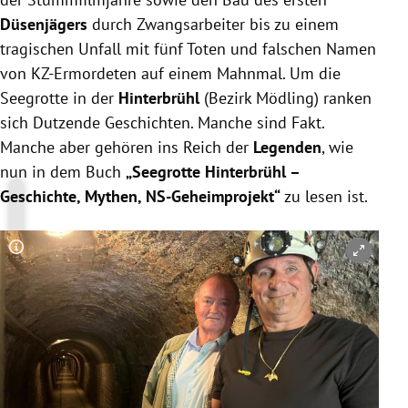
Düsenjägers
durch Zwangsarbeiter bis zu einem
tragischen Unfall mit fünf Toten und falschen Namen
von KZ-Ermordeten auf einem Mahnmal. Um die
Seegrotte in der
Hinterbrühl
(Bezirk Mödling) ranken
sich Dutzende Geschichten. Manche sind Fakt.
Manche aber gehören ins Reich der
Legenden
, wie
nun in dem Buch
„Seegrotte Hinterbrühl –
Geschichte, Mythen, NS-Geheimprojekt“
zu lesen ist.
Copyright-Hinweis öffnen/schließen