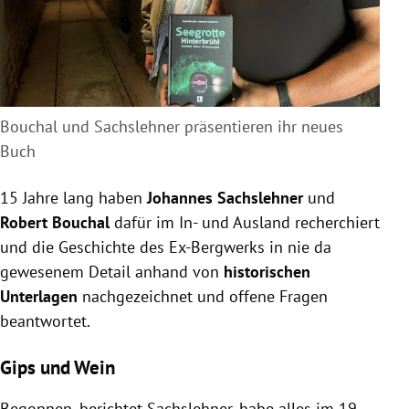
Bouchal und Sachslehner präsentieren ihr neues
Buch
15 Jahre lang haben
Johannes Sachslehner
und
Robert Bouchal
dafür im In- und Ausland recherchiert
und die Geschichte des Ex-Bergwerks in nie da
gewesenem Detail anhand von
historischen
Unterlagen
nachgezeichnet und offene Fragen
beantwortet.
Gips und Wein
Begonnen, berichtet Sachslehner, habe alles im 19.