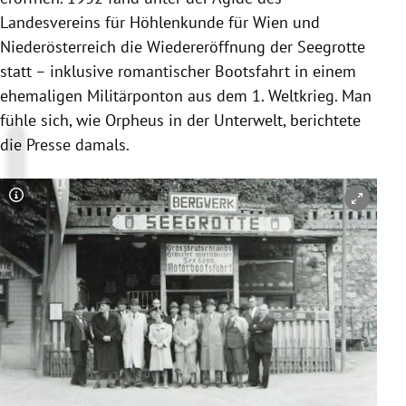
Landesvereins für Höhlenkunde für Wien und
Niederösterreich die Wiedereröffnung der Seegrotte
statt – inklusive romantischer Bootsfahrt in einem
ehemaligen Militärponton aus dem 1. Weltkrieg. Man
fühle sich, wie Orpheus in der Unterwelt, berichtete
die Presse damals.
Copyright-Hinweis öffnen/schließen