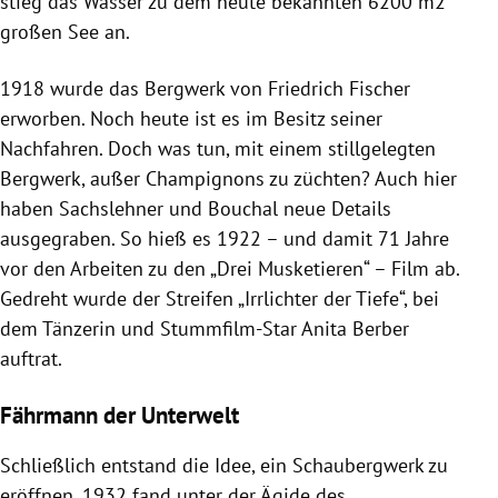
stieg das Wasser zu dem heute bekannten 6200 m2
großen See an.
1918 wurde das Bergwerk von Friedrich Fischer
erworben. Noch heute ist es im Besitz seiner
Nachfahren. Doch was tun, mit einem stillgelegten
Bergwerk, außer Champignons zu züchten? Auch hier
haben Sachslehner und Bouchal neue Details
ausgegraben. So hieß es 1922 – und damit 71 Jahre
vor den Arbeiten zu den „Drei Musketieren“ – Film ab.
Gedreht wurde der Streifen „Irrlichter der Tiefe“, bei
dem Tänzerin und Stummfilm-Star Anita Berber
auftrat.
Fährmann der Unterwelt
Schließlich entstand die Idee, ein Schaubergwerk zu
eröffnen. 1932 fand unter der Ägide des