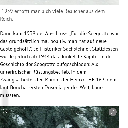
1939 erhofft man sich viele Besucher aus dem
Reich.
Dann kam 1938 der Anschluss. „Für die Seegrotte war
das grundsätzlich mal positiv, man hat auf neue
Gäste gehofft“, so Historiker Sachslehner. Stattdessen
wurde jedoch ab 1944 das dunkelste Kapitel in der
Geschichte der Seegrotte aufgeschlagen: Als
unterirdischer Rüstungsbetrieb, in dem
Zwangsarbeiter den Rumpf der Heinkel HE 162, dem
laut Bouchal ersten Düsenjäger der Welt, bauen
mussten.
Copyright-Hinweis öffnen/schließen