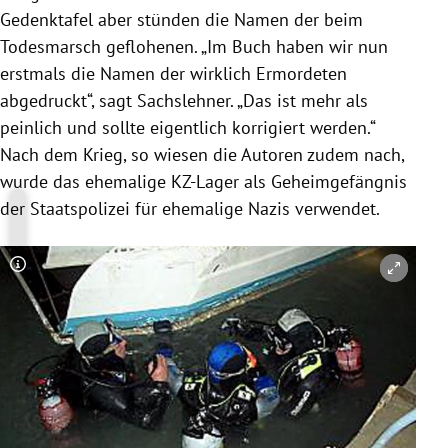
Gedenktafel aber stünden die Namen der beim
Todesmarsch geflohenen. „Im Buch haben wir nun
erstmals die Namen der wirklich Ermordeten
abgedruckt“, sagt Sachslehner. „Das ist mehr als
peinlich und sollte eigentlich korrigiert werden.“
Nach dem Krieg, so wiesen die Autoren zudem nach,
wurde das ehemalige KZ-Lager als Geheimgefängnis
der Staatspolizei für ehemalige Nazis verwendet.
Copyright-Hinweis öffnen/schließen