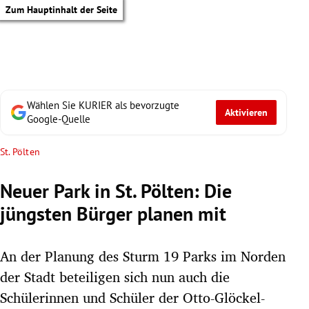
Zum Hauptinhalt der Seite
Wählen Sie KURIER als bevorzugte
Aktivieren
Google-Quelle
St. Pölten
Neuer Park in St. Pölten: Die
jüngsten Bürger planen mit
An der Planung des Sturm 19 Parks im Norden
der Stadt beteiligen sich nun auch die
tik Untermenü
Schülerinnen und Schüler der Otto-Glöckel-