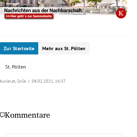
Zur Startseite
Mehr aus St. Pölten
St. Pölten
kurier.at, SoSe |
08.02.2021, 16:37
Kommentare