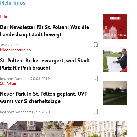
Mehr Infos
Info
Der Newsletter für St. Pölten: Was die
Landeshauptstadt bewegt
30.08.2022
Niederösterreich
St. Pölten: Kicker verärgert, weil Stadt
Platz für Park braucht
Johannes Weichhart
20.08.2019
St. Pölten
Neuer Park in St. Pölten geplant, ÖVP
warnt vor Sicherheitslage
Johannes Weichhart
03.12.2020