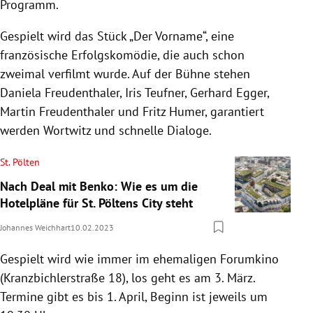
Programm.
Gespielt wird das Stück „Der Vorname“, eine
französische Erfolgskomödie, die auch schon
zweimal verfilmt wurde. Auf der Bühne stehen
Daniela Freudenthaler, Iris Teufner, Gerhard Egger,
Martin Freudenthaler und Fritz Humer, garantiert
werden Wortwitz und schnelle Dialoge.
St. Pölten
Nach Deal mit Benko: Wie es um die
Hotelpläne für St. Pöltens City steht
Johannes Weichhart
10.02.2023
Gespielt wird wie immer im ehemaligen Forumkino
(Kranzbichlerstraße 18), los geht es am 3. März.
Termine gibt es bis 1. April, Beginn ist jeweils um