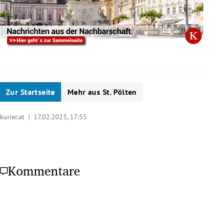
Zur Startseite
Mehr aus St. Pölten
kurier.at |
17.02.2023, 17:55
Kommentare