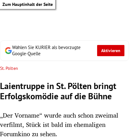
Zum Hauptinhalt der Seite
Wählen Sie KURIER als bevorzugte
Aktivieren
Google-Quelle
St. Pölten
Laientruppe in St. Pölten bringt
Erfolgskomödie auf die Bühne
„Der Vorname“ wurde auch schon zweimal
verfilmt, Stück ist bald im ehemaligen
tik Untermenü
Forumkino zu sehen.