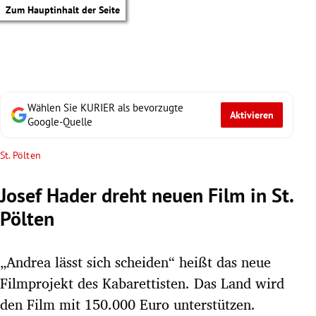
Zum Hauptinhalt der Seite
Wählen Sie KURIER als bevorzugte
Aktivieren
Google-Quelle
St. Pölten
Josef Hader dreht neuen Film in St.
Pölten
„Andrea lässt sich scheiden“ heißt das neue
Filmprojekt des Kabarettisten. Das Land wird
tik Untermenü
den Film mit 150.000 Euro unterstützen.