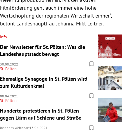
Filmförderung geht auch immer eine hohe
Wertschöpfung der regionalen Wirtschaft einher“,
betont Landeshauptfrau Johanna Mikl-Leitner.
Info
Der Newsletter für St. Pölten: Was die
Landeshauptstadt bewegt
30.08.2022
St. Pölten
Ehemalige Synagoge in St. Pölten wird
zum Kulturdenkmal
08.04.2021
St. Pölten
Hunderte protestieren in St. Pölten
gegen Lärm auf Schiene und Straße
Johannes Weichhart
13.04.2021