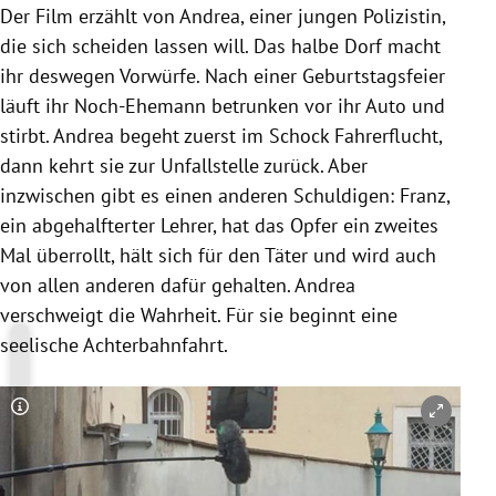
Der Film erzählt von Andrea, einer jungen Polizistin,
die sich scheiden lassen will. Das halbe Dorf macht
ihr deswegen Vorwürfe. Nach einer Geburtstagsfeier
läuft ihr Noch-Ehemann betrunken vor ihr Auto und
stirbt. Andrea begeht zuerst im Schock Fahrerflucht,
dann kehrt sie zur Unfallstelle zurück. Aber
inzwischen gibt es einen anderen Schuldigen: Franz,
ein abgehalfterter Lehrer, hat das Opfer ein zweites
Mal überrollt, hält sich für den Täter und wird auch
von allen anderen dafür gehalten. Andrea
verschweigt die Wahrheit. Für sie beginnt eine
seelische Achterbahnfahrt.
Copyright-Hinweis öffnen/schließen