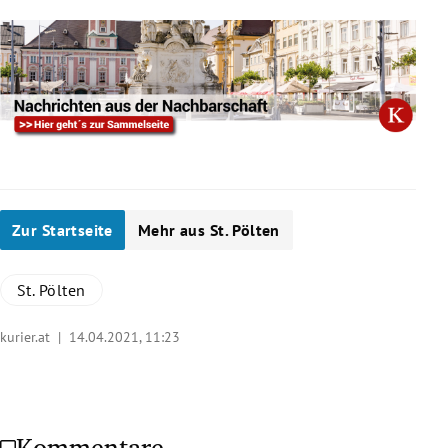
Zur Startseite
Mehr aus St. Pölten
St. Pölten
kurier.at |
14.04.2021, 11:23
Kommentare