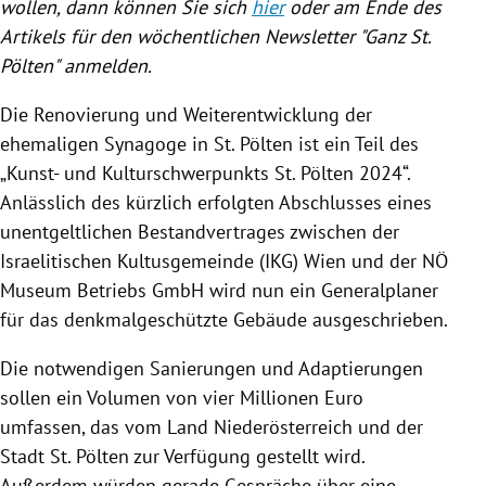
wollen, dann können Sie sich
hier
oder am Ende des
Artikels für den wöchentlichen Newsletter "Ganz St.
Pölten" anmelden.
Die Renovierung und Weiterentwicklung der
ehemaligen Synagoge in St. Pölten ist ein Teil des
„Kunst- und Kulturschwerpunkts St. Pölten 2024“.
Anlässlich des kürzlich erfolgten Abschlusses eines
unentgeltlichen Bestandvertrages zwischen der
Israelitischen Kultusgemeinde (IKG) Wien und der NÖ
Museum Betriebs GmbH wird nun ein Generalplaner
für das denkmalgeschützte Gebäude ausgeschrieben.
Die notwendigen Sanierungen und Adaptierungen
sollen ein Volumen von vier Millionen Euro
umfassen, das vom Land Niederösterreich und der
Stadt St. Pölten zur Verfügung gestellt wird.
Außerdem würden gerade Gespräche über eine