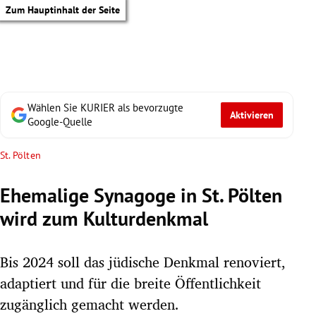
Zum Hauptinhalt der Seite
Wählen Sie KURIER als bevorzugte
Aktivieren
Google-Quelle
St. Pölten
Ehemalige Synagoge in St. Pölten
wird zum Kulturdenkmal
Bis 2024 soll das jüdische Denkmal renoviert,
adaptiert und für die breite Öffentlichkeit
tik Untermenü
zugänglich gemacht werden.