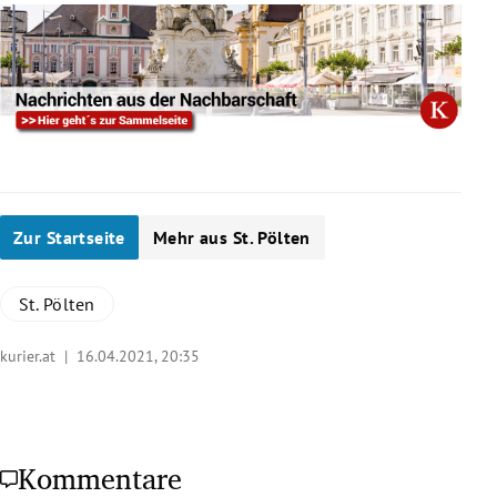
Zur Startseite
Mehr aus St. Pölten
St. Pölten
kurier.at |
16.04.2021, 20:35
Kommentare