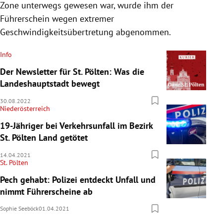
Zone unterwegs gewesen war, wurde ihm der
Führerschein wegen extremer
Geschwindigkeitsübertretung abgenommen.
Info
Der Newsletter für St. Pölten: Was die
Landeshauptstadt bewegt
30.08.2022
Niederösterreich
19-Jähriger bei Verkehrsunfall im Bezirk
St. Pölten Land getötet
14.04.2021
St. Pölten
Pech gehabt: Polizei entdeckt Unfall und
nimmt Führerscheine ab
Sophie Seeböck
01.04.2021