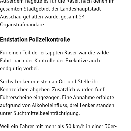
Außerdem hagelte es für die Raser, nach denen im
gesamten Stadtgebiet der Landeshauptstadt
Ausschau gehalten wurde, gesamt 54
Organstrafmandate.
Endstation Polizeikontrolle
Für einen Teil der ertappten Raser war die wilde
Fahrt nach der Kontrolle der Exekutive auch
endgültig vorbei.
Sechs Lenker mussten an Ort und Stelle ihr
Kennzeichen abgeben. Zusätzlich wurden fünf
Führerscheine eingezogen. Eine Abnahme erfolgte
aufgrund von Alkoholeinfluss, drei Lenker standen
unter Suchtmittelbeeinträchtigung.
Weil ein Fahrer mit mehr als 50 km/h in einer 30er-