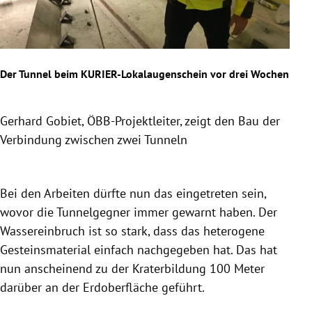
Der Tunnel beim KURIER-Lokalaugenschein vor drei Wochen
Der 
Gerhard Gobiet, ÖBB-Projektleiter, zeigt den Bau der
Der
Verbindung zwischen zwei Tunneln
und
Slide 1 von 2
Bei den Arbeiten dürfte nun das eingetreten sein,
wovor die Tunnelgegner immer gewarnt haben. Der
Wassereinbruch ist so stark, dass das heterogene
Gesteinsmaterial
einfach nachgegeben hat. Das hat
nun anscheinend zu der Kraterbildung 100 Meter
darüber an der
Erdoberfläche
geführt.