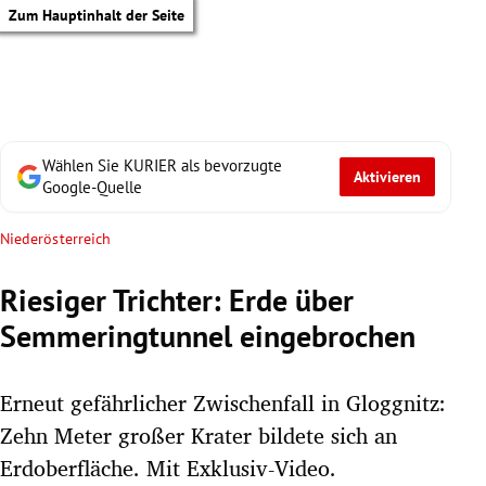
Zum Hauptinhalt der Seite
Wählen Sie KURIER als bevorzugte
Aktivieren
Google-Quelle
Niederösterreich
Riesiger Trichter: Erde über
Semmeringtunnel eingebrochen
Erneut gefährlicher Zwischenfall in Gloggnitz:
Zehn Meter großer Krater bildete sich an
tik Untermenü
Erdoberfläche. Mit Exklusiv-Video.