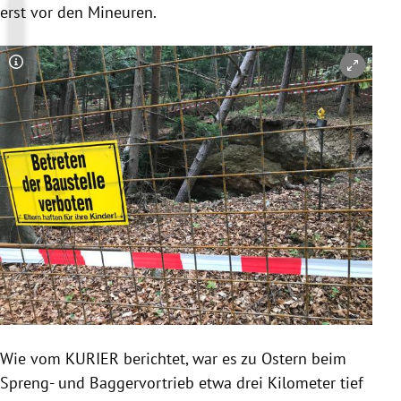
erst vor den Mineuren.
Copyright-Hinweis öffnen/schließen
Wie vom KURIER berichtet, war es zu
Ostern
beim
Spreng- und Baggervortrieb etwa drei Kilometer tief