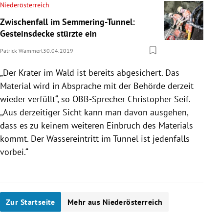
Niederösterreich
Zwischenfall im Semmering-Tunnel:
Gesteinsdecke stürzte ein
Patrick Wammerl
30.04.2019
„Der Krater im Wald ist bereits abgesichert. Das
Material wird in Absprache mit der Behörde derzeit
wieder verfüllt“, so ÖBB-Sprecher
Christopher Seif
.
„Aus derzeitiger Sicht kann man davon ausgehen,
dass es zu keinem weiteren Einbruch des Materials
kommt. Der Wassereintritt im Tunnel ist jedenfalls
vorbei.“
Zur Startseite
Mehr aus Niederösterreich