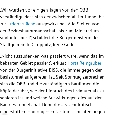
„Wir wurden vor einigen Tagen von den
ÖBB
verständigt, dass sich der Zwischenfall im Tunnel bis
zur
Erdoberfläche
ausgewirkt hat. Alle Stellen von
der Bezirkshauptmannschaft bis zum Ministerium
sind informiert“, schildert die Bürgermeisterin der
Stadtgemeinde
Gloggnitz
,
Irene Gölles
.
„Nicht auszudenken was passiert wäre, wenn das im
bebauten Gebiet passiert“, erklärt
Horst Reingruber
von der Bürgerinitiative BISS, die immer gegen den
Basistunnel aufgetreten ist. Seit Sonntag zerbrechen
sich die
ÖBB
und die zuständigenn Baufirmen die
Köpfe darüber, wie der Einbruch des Erdmaterials zu
sanieren ist und welche Auswirkungen dies auf den
Bau des Tunnels hat. Denn die als sehr kritisch
eingestuften inhomogenen Gesteinsschichten liegen