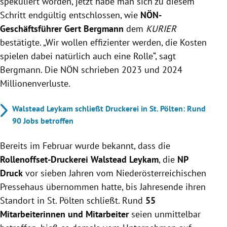
spekuliert worden, jetzt habe man sich zu diesem
Schritt endgültig entschlossen, wie
NÖN-
Geschäftsführer Gert Bergmann
dem
KURIER
bestätigte. „Wir wollen effizienter werden, die Kosten
spielen dabei natürlich auch eine Rolle“, sagt
Bergmann. Die NÖN schrieben 2023 und 2024
Millionenverluste.
Walstead Leykam schließt Druckerei in St. Pölten: Rund
90 Jobs betroffen
Bereits im Februar wurde bekannt, dass die
Rollenoffset-Druckerei Walstead Leykam
, die
NP
Druck
vor sieben Jahren vom Niederösterreichischen
Pressehaus übernommen hatte, bis Jahresende ihren
Standort in St. Pölten schließt. Rund
55
Mitarbeiterinnen und Mitarbeiter
seien unmittelbar