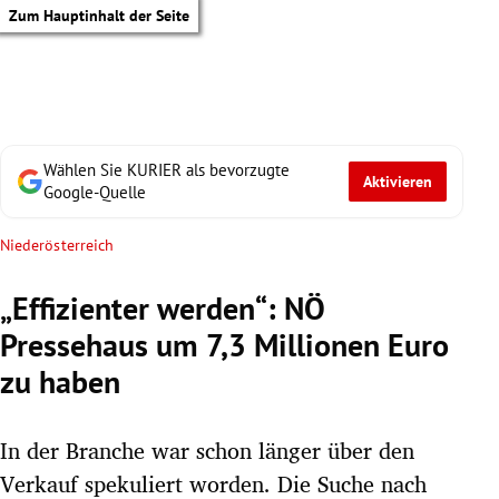
Zum Hauptinhalt der Seite
Wählen Sie KURIER als bevorzugte
Aktivieren
Google-Quelle
Niederösterreich
„Effizienter werden“: NÖ
Pressehaus um 7,3 Millionen Euro
zu haben
In der Branche war schon länger über den
tik Untermenü
Verkauf spekuliert worden. Die Suche nach