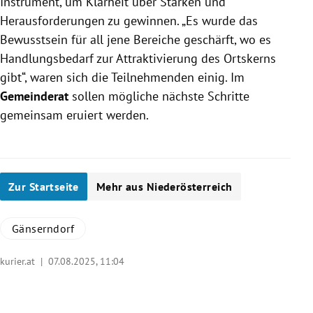
Instrument, um Klarheit über Stärken und
Herausforderungen zu gewinnen. „Es wurde das
Bewusstsein für all jene Bereiche geschärft, wo es
Handlungsbedarf zur Attraktivierung des Ortskerns
gibt“, waren sich die Teilnehmenden einig. Im
Gemeinderat
sollen mögliche nächste Schritte
gemeinsam eruiert werden.
Zur Startseite
Mehr aus Niederösterreich
Gänserndorf
kurier.at |
07.08.2025, 11:04