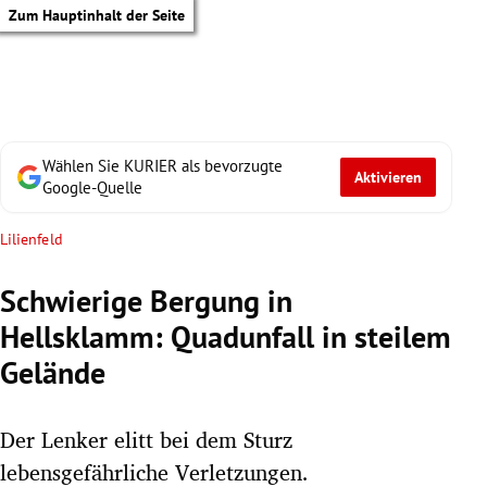
Zum Hauptinhalt der Seite
Wählen Sie KURIER als bevorzugte
Aktivieren
Google-Quelle
Lilienfeld
Schwierige Bergung in
Hellsklamm: Quadunfall in steilem
Gelände
Der Lenker elitt bei dem Sturz
tik Untermenü
lebensgefährliche Verletzungen.