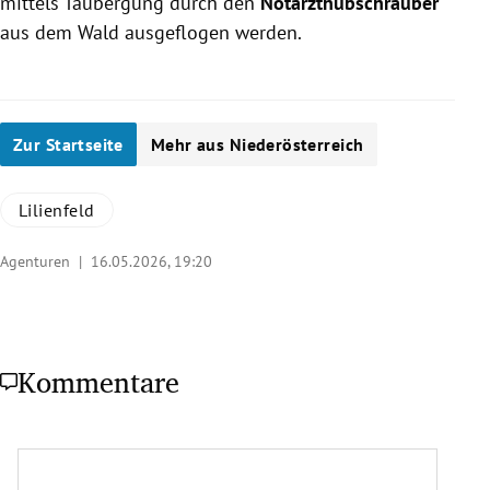
mittels Taubergung durch den
Notarzthubschrauber
aus dem Wald ausgeflogen werden.
Zur Startseite
Mehr aus Niederösterreich
Lilienfeld
Agenturen |
16.05.2026, 19:20
Kommentare