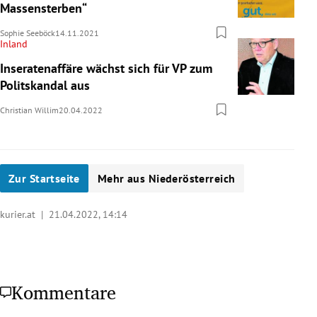
Massensterben“
Sophie Seeböck
14.11.2021
Inland
Inseratenaffäre wächst sich für VP zum
Politskandal aus
Christian Willim
20.04.2022
Zur Startseite
Mehr aus Niederösterreich
kurier.at |
21.04.2022, 14:14
Kommentare