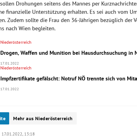
i sollen Drohungen seitens des Mannes per Kurznachrichte
ine finanzielle Unterstützung erhalten. Es sei auch vom U
n. Zudem sollte die Frau den 36-Jährigen bezüglich der 
ms nach Wien begleiten.
Niederösterreich
Drogen, Waffen und Munition bei Hausdurchsuchung in 
17.01.2022
Niederösterreich
Impfzertifikate gefälscht: Notruf NÖ trennte sich von Mita
17.01.2022
ite
Mehr aus Niederösterreich
|
17.01.2022, 13:18