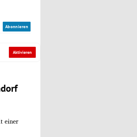
n
Abonnieren
Aktivieren
ndorf
t einer