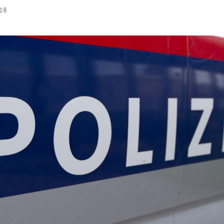
:18
Hinweis öffnen/schließen