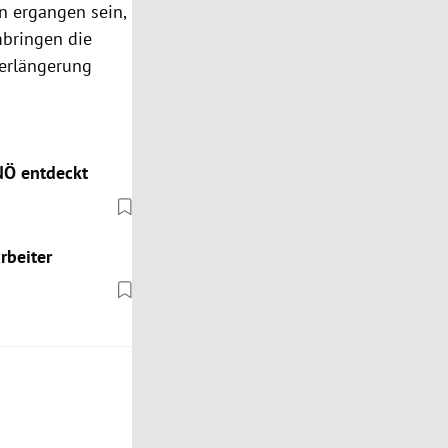
n ergangen sein,
mbringen die
Verlängerung
NÖ entdeckt
rbeiter