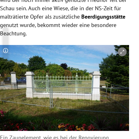
Schau sein. Auch eine Wiese, die in der NS-Zeit für
malträtierte Opfer als zusätzliche
Beerdigungsstätte
genutzt wurde, bekommt wieder eine besondere
Beachtung.
Copyright-Hinweis öffnen/schließen
Ein Zaunelement, wie es bei der Renovierung