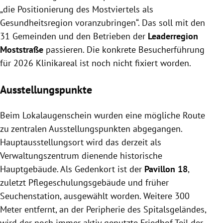
„die Positionierung des Mostviertels als
Gesundheitsregion voranzubringen“. Das soll mit den
31 Gemeinden und den Betrieben der
Leaderregion
Moststraße
passieren. Die konkrete Besucherführung
für 2026 Klinikareal ist noch nicht fixiert worden.
Ausstellungspunkte
Beim Lokalaugenschein wurden eine mögliche Route
zu zentralen Ausstellungspunkten abgegangen.
Hauptausstellungsort wird das derzeit als
Verwaltungszentrum dienende historische
Hauptgebäude. Als Gedenkort ist der
Pavillon 18
,
zuletzt Pflegeschulungsgebäude und früher
Seuchenstation, ausgewählt worden. Weitere 300
Meter entfernt, an der Peripherie des Spitalsgeländes,
wird der noch immer aktiv genutzte Friedhof Teil der