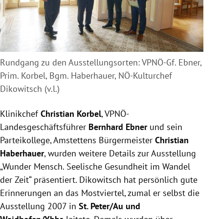
Rundgang zu den Ausstellungsorten: VPNÖ-Gf. Ebner,
Prim. Korbel, Bgm. Haberhauer, NÖ-Kulturchef
Dikowitsch (v.l.)
Klinikchef
Christian Korbel
, VPNÖ-
Landesgeschäftsführer
Bernhard Ebner
und sein
Parteikollege, Amstettens Bürgermeister
Christian
Haberhauer
, wurden weitere Details zur Ausstellung
„Wunder Mensch. Seelische Gesundheit im Wandel
der Zeit“ präsentiert. Dikowitsch hat persönlich gute
Erinnerungen an das Mostviertel, zumal er selbst die
Ausstellung 2007 in
St. Peter/Au und