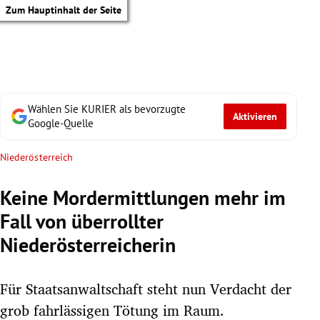
Zum Hauptinhalt der Seite
Wählen Sie KURIER als bevorzugte
Aktivieren
Google-Quelle
Niederösterreich
Keine Mordermittlungen mehr im
Fall von überrollter
Niederösterreicherin
Für Staatsanwaltschaft steht nun Verdacht der
tik Untermenü
grob fahrlässigen Tötung im Raum.