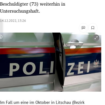
Beschuldigter (73) weiterhin in
rreich Untermenü
Untersuchungshaft.
rt Untermenü
14.12.2022, 13:26
schaft Untermenü
s Untermenü
Copyright-Hinweis öffnen/schließen
zeit Untermenü
undheit Untermenü
tur Untermenü
nung Untermenü
lität Untermenü
Im Fall um eine im Oktober in Litschau (Bezirk