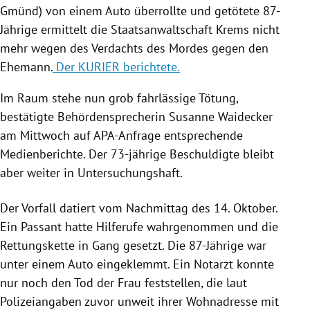
Gmünd) von einem Auto überrollte und getötete 87-
Jährige ermittelt die Staatsanwaltschaft Krems nicht
mehr wegen des Verdachts des Mordes gegen den
Ehemann.
Der KURIER berichtete.
Im Raum stehe nun grob fahrlässige Tötung,
bestätigte Behördensprecherin Susanne Waidecker
am Mittwoch auf APA-Anfrage entsprechende
Medienberichte. Der 73-jährige Beschuldigte bleibt
aber weiter in Untersuchungshaft.
Der Vorfall datiert vom Nachmittag des 14. Oktober.
Ein Passant hatte Hilferufe wahrgenommen und die
Rettungskette in Gang gesetzt. Die 87-Jährige war
unter einem Auto eingeklemmt. Ein Notarzt konnte
nur noch den Tod der Frau feststellen, die laut
Polizeiangaben zuvor unweit ihrer Wohnadresse mit