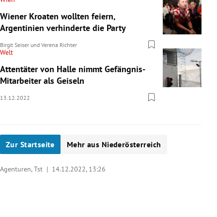
Wiener Kroaten wollten feiern,
Argentinien verhinderte die Party
Birgit Seiser
und
Verena Richter
Welt
Attentäter von Halle nimmt Gefängnis-
Mitarbeiter als Geiseln
13.12.2022
Zur Startseite
Mehr aus Niederösterreich
Agenturen, Tst |
14.12.2022, 13:26