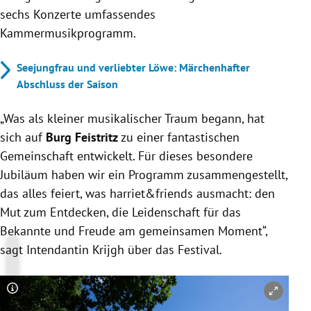
sechs Konzerte umfassendes
Kammermusikprogramm.
Seejungfrau und verliebter Löwe: Märchenhafter
Abschluss der Saison
„Was als kleiner musikalischer Traum begann, hat
sich auf
Burg Feistritz
zu einer fantastischen
Gemeinschaft entwickelt. Für dieses besondere
Jubiläum haben wir ein Programm zusammengestellt,
das alles feiert, was harriet&friends ausmacht: den
Mut zum Entdecken, die Leidenschaft für das
Bekannte und Freude am gemeinsamen Moment“,
sagt Intendantin Krijgh über das Festival.
Copyright-Hinweis öffnen/schließen