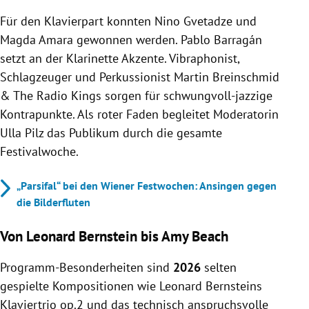
Für den Klavierpart konnten Nino Gvetadze und
Magda Amara gewonnen werden. Pablo Barragán
setzt an der Klarinette Akzente. Vibraphonist,
Schlagzeuger und Perkussionist Martin Breinschmid
& The Radio Kings sorgen für schwungvoll-jazzige
Kontrapunkte. Als roter Faden begleitet Moderatorin
Ulla Pilz das Publikum durch die gesamte
Festivalwoche.
„Parsifal“ bei den Wiener Festwochen: Ansingen gegen
die Bilderfluten
Von Leonard Bernstein bis Amy Beach
Programm-Besonderheiten sind
2026
selten
gespielte Kompositionen wie Leonard Bernsteins
Klaviertrio op.2 und das technisch anspruchsvolle