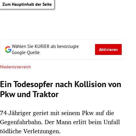
Zum Hauptinhalt der Seite
Wählen Sie KURIER als bevorzugte
Aktivieren
Google-Quelle
Niederösterreich
Ein Todesopfer nach Kollision von
Pkw und Traktor
74-Jähriger geriet mit seinem Pkw auf die
Gegenfahrbahn. Der Mann erlitt beim Unfall
tik Untermenü
tödliche Verletzungen.