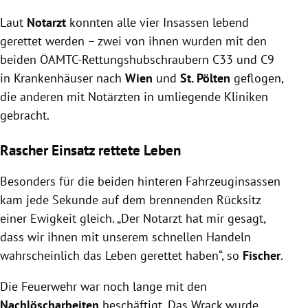
Laut
Notarzt
konnten alle vier Insassen lebend
gerettet werden – zwei von ihnen wurden mit den
beiden ÖAMTC-Rettungshubschraubern C33 und C9
in Krankenhäuser nach
Wien
und
St. Pölten
geflogen,
die anderen mit Notärzten in umliegende Kliniken
gebracht.
Rascher Einsatz rettete Leben
Besonders für die beiden hinteren Fahrzeuginsassen
kam jede Sekunde auf dem brennenden Rücksitz
einer Ewigkeit gleich. „Der Notarzt hat mir gesagt,
dass wir ihnen mit unserem schnellen Handeln
wahrscheinlich das Leben gerettet haben“, so
Fischer
.
Die Feuerwehr war noch lange mit den
Nachlöscharbeiten
beschäftigt. Das Wrack wurde