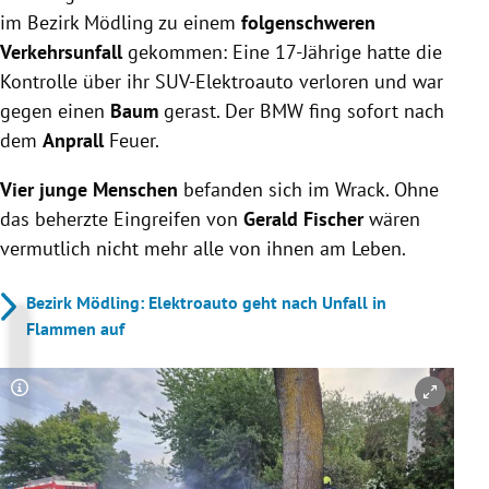
im Bezirk Mödling zu einem
folgenschweren
Verkehrsunfall
gekommen: Eine 17-Jährige hatte die
Kontrolle über ihr SUV-Elektroauto verloren und war
gegen einen
Baum
gerast. Der BMW fing sofort nach
dem
Anprall
Feuer.
Vier junge Menschen
befanden sich im Wrack. Ohne
das beherzte Eingreifen von
Gerald Fischer
wären
vermutlich nicht mehr alle von ihnen am Leben.
Bezirk Mödling: Elektroauto geht nach Unfall in
Flammen auf
Copyright-Hinweis öffnen/schließen