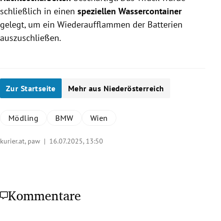
schließlich in einen
speziellen Wassercontainer
gelegt, um ein Wiederaufflammen der Batterien
auszuschließen.
Zur Startseite
Mehr aus Niederösterreich
Mödling
BMW
Wien
kurier.at, paw |
16.07.2025, 13:50
Kommentare