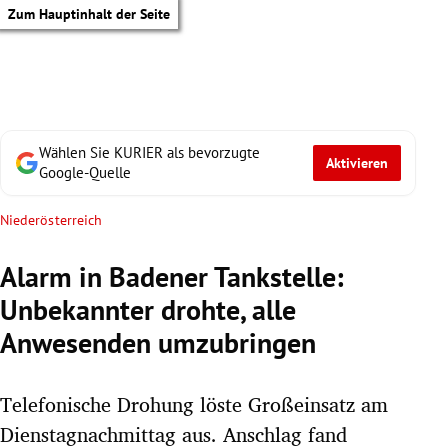
Zum Hauptinhalt der Seite
Wählen Sie KURIER als bevorzugte
Aktivieren
Google-Quelle
Niederösterreich
Alarm in Badener Tankstelle:
Unbekannter drohte, alle
Anwesenden umzubringen
Telefonische Drohung löste Großeinsatz am
tik Untermenü
Dienstagnachmittag aus. Anschlag fand