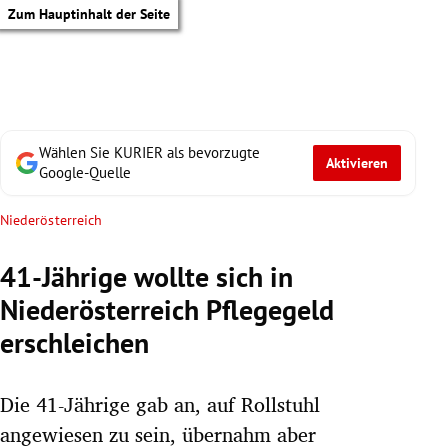
Zum Hauptinhalt der Seite
Wählen Sie KURIER als bevorzugte
Aktivieren
Google-Quelle
Niederösterreich
41-Jährige wollte sich in
Niederösterreich Pflegegeld
erschleichen
Die 41-Jährige gab an, auf Rollstuhl
tik Untermenü
angewiesen zu sein, übernahm aber