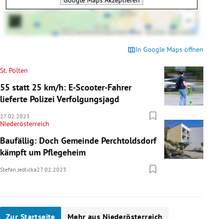
In Google Maps öffnen
St. Pölten
55 statt 25 km/h: E-Scooter-Fahrer
lieferte Polizei Verfolgungsjagd
27.02.2023
Niederösterreich
Baufällig: Doch Gemeinde Perchtoldsdorf
kämpft um Pflegeheim
Stefan Jedlicka
27.02.2023
Zur Startseite
Mehr aus Niederösterreich