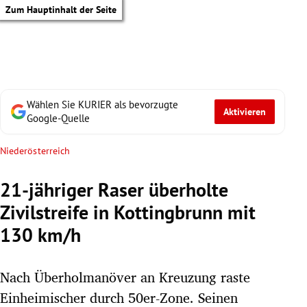
Zum Hauptinhalt der Seite
Wählen Sie KURIER als bevorzugte
Aktivieren
Google-Quelle
Niederösterreich
21-jähriger Raser überholte
Zivilstreife in Kottingbrunn mit
130 km/h
Nach Überholmanöver an Kreuzung raste
tik Untermenü
Einheimischer durch 50er-Zone. Seinen