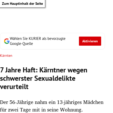
Zum Hauptinhalt der Seite
Wählen Sie KURIER als bevorzugte
Aktivieren
Google-Quelle
Kärnten
7 Jahre Haft: Kärntner wegen
schwerster Sexualdelikte
verurteilt
Der 56-Jährige nahm ein 13-jähriges Mädchen
tik Untermenü
für zwei Tage mit in seine Wohnung.