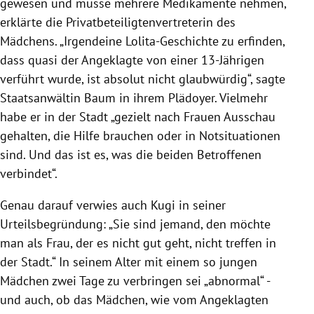
gewesen und müsse mehrere Medikamente nehmen,
erklärte die Privatbeteiligtenvertreterin des
Mädchens. „Irgendeine Lolita-Geschichte zu erfinden,
dass quasi der Angeklagte von einer 13-Jährigen
verführt wurde, ist absolut nicht glaubwürdig“, sagte
Staatsanwältin Baum in ihrem Plädoyer. Vielmehr
habe er in der Stadt „gezielt nach Frauen Ausschau
gehalten, die Hilfe brauchen oder in Notsituationen
sind. Und das ist es, was die beiden Betroffenen
verbindet“.
Genau darauf verwies auch Kugi in seiner
Urteilsbegründung: „Sie sind jemand, den möchte
man als Frau, der es nicht gut geht, nicht treffen in
der Stadt.“ In seinem Alter mit einem so jungen
Mädchen zwei Tage zu verbringen sei „abnormal“ -
und auch, ob das Mädchen, wie vom Angeklagten