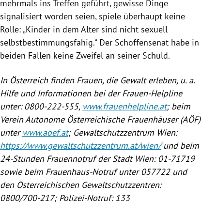
mehrmals ins Treffen geführt, gewisse Dinge
signalisiert worden seien, spiele überhaupt keine
Rolle: „Kinder in dem Alter sind nicht sexuell
selbstbestimmungsfähig.“ Der Schöffensenat habe in
beiden Fällen keine Zweifel an seiner Schuld.
In Österreich finden Frauen, die Gewalt erleben, u. a.
Hilfe und Informationen bei der Frauen-Helpline
unter: 0800-222-555,
www.frauenhelpline.at
; beim
Verein Autonome Österreichische Frauenhäuser (AÖF)
unter
www.aoef.at
; Gewaltschutzzentrum Wien:
https://www.gewaltschutzzentrum.at/wien/
und beim
24-Stunden Frauennotruf der Stadt Wien: 01-71719
sowie beim Frauenhaus-Notruf unter 057722 und
den Österreichischen Gewaltschutzzentren:
0800/700-217; Polizei-Notruf: 133