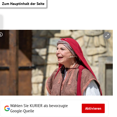
Zum Hauptinhalt der Seite
Copyright-Hinweis öffnen/schließen
Wählen Sie KURIER als bevorzugte
Aktivieren
tik Untermenü
Google-Quelle