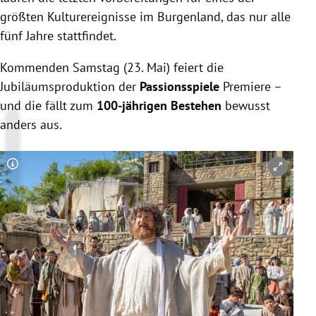
größten Kulturereignisse im Burgenland, das nur alle
fünf Jahre stattfindet.
Kommenden Samstag (23. Mai) feiert die
Jubiläumsproduktion der
Passionsspiele
Premiere –
und die fällt zum
100-jährigen Bestehen
bewusst
anders aus.
Copyright-Hinweis öffnen/schließen