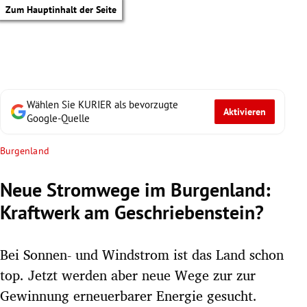
Zum Hauptinhalt der Seite
Wählen Sie KURIER als bevorzugte
Aktivieren
Google-Quelle
Burgenland
Neue Stromwege im Burgenland:
Kraftwerk am Geschriebenstein?
Bei Sonnen- und Windstrom ist das Land schon
top. Jetzt werden aber neue Wege zur zur
tik Untermenü
Gewinnung erneuerbarer Energie gesucht.