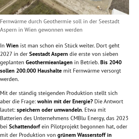
Fernwärme durch Geothermie soll in der Seestadt
Aspern in Wien gewonnen werden
In
Wien
ist man schon ein Stück weiter. Dort geht
2027 in der
Seestadt Aspern
die erste von sieben
geplanten
Geothermieanlagen
in Betrieb.
Bis 2040
sollen 200.000 Haushalte
mit Fernwärme versorgt
werden.
Mit der ständig steigenden Produktion stellt sich
aber die Frage:
wohin mit der Energie?
Die Antwort
lautet:
speichern oder umwandeln
. Etwa mit
Batterien des Unternehmens CMBlu Energy, das 2023
bei
Schattendorf
ein Pilotprojekt begonnen hat, oder
mit der Produktion von
grünem Wasserstoff in