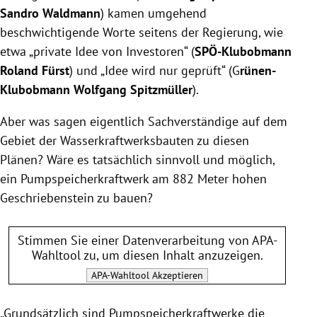
Sandro Waldmann
) kamen umgehend
beschwichtigende Worte seitens der Regierung, wie
etwa „private Idee von Investoren“ (
SPÖ-Klubobmann
Roland Fürst
) und „Idee wird nur geprüft“ (G
rünen-
Klubobmann Wolfgang Spitzmüller
).
Aber was sagen eigentlich Sachverständige auf dem
Gebiet der Wasserkraftwerksbauten zu diesen
Plänen? Wäre es tatsächlich sinnvoll und möglich,
ein Pumpspeicherkraftwerk am 882 Meter hohen
Geschriebenstein zu bauen?
Stimmen Sie einer Datenverarbeitung von
APA-
Wahltool
zu, um diesen Inhalt anzuzeigen.
APA-Wahltool
Akzeptieren
„Grundsätzlich sind Pumpspeicherkraftwerke die