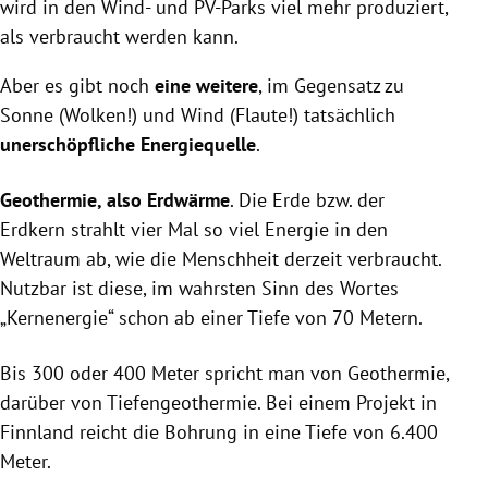
wird in den Wind- und PV-Parks viel mehr produziert,
als verbraucht werden kann.
Aber es gibt noch
eine weitere
, im Gegensatz zu
Sonne (Wolken!) und Wind (Flaute!) tatsächlich
unerschöpfliche Energiequelle
.
Geothermie, also Erdwärme
. Die Erde bzw. der
Erdkern strahlt vier Mal so viel Energie in den
Weltraum ab, wie die Menschheit derzeit verbraucht.
Nutzbar ist diese, im wahrsten Sinn des Wortes
„Kernenergie“ schon ab einer Tiefe von 70 Metern.
Bis 300 oder 400 Meter spricht man von Geothermie,
darüber von Tiefengeothermie. Bei einem Projekt in
Finnland reicht die Bohrung in eine Tiefe von 6.400
Meter.