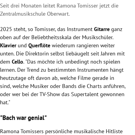
Seit drei Monaten leitet Ramona Tomisser jetzt die
Zentralmusikschule Oberwart.
2025 steht, so Tomisser, das Instrument
Gitarre
ganz
oben auf der Beliebtheitsskala der Musikschüler.
Klavier
und
Querflöte
wiederum rangieren weiter
unten. Die Direktorin selbst liebäugelt seit Jahren mit
dem
Cello
. "Das möchte ich unbedingt noch spielen
lernen. Der Trend zu bestimmten Instrumenten hängt
heutzutage oft davon ab, welche Filme gerade in
sind, welche Musiker oder Bands die Charts anführen,
oder wer bei der TV-Show das Supertalent gewonnen
hat."
"Bach war genial"
Ramona Tomissers persönliche musikalische Hitliste