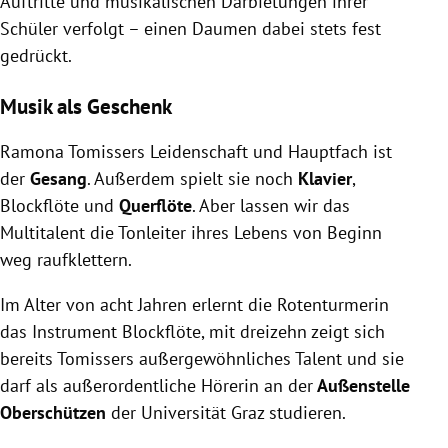
Auftritte und musikalischen Darbietungen ihrer
Schüler verfolgt – einen Daumen dabei stets fest
gedrückt.
Musik als Geschenk
Ramona Tomissers Leidenschaft und Hauptfach ist
der
Gesang
. Außerdem spielt sie noch
Klavier
,
Blockflöte und
Querflöte
. Aber lassen wir das
Multitalent die Tonleiter ihres Lebens von Beginn
weg raufklettern.
Im Alter von acht Jahren erlernt die Rotenturmerin
das Instrument Blockflöte, mit dreizehn zeigt sich
bereits Tomissers außergewöhnliches Talent und sie
darf als außerordentliche Hörerin an der
Außenstelle
Oberschützen
der Universität Graz studieren.