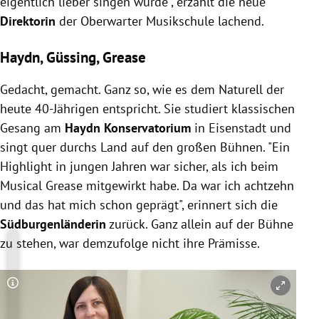
eigentlich lieber singen würde", erzählt die neue
Direktorin
der Oberwarter Musikschule lachend.
Haydn, Güssing, Grease
Gedacht, gemacht. Ganz so, wie es dem Naturell der
heute 40-Jährigen entspricht. Sie studiert klassischen
Gesang am
Haydn Konservatorium
in Eisenstadt und
singt quer durchs Land auf den großen Bühnen. "Ein
Highlight in jungen Jahren war sicher, als ich beim
Musical Grease mitgewirkt habe. Da war ich achtzehn
und das hat mich schon geprägt", erinnert sich die
Südburgenländerin
zurück. Ganz allein auf der Bühne
zu stehen, war demzufolge nicht ihre Prämisse.
Copyright-Hinweis öffnen/schließen