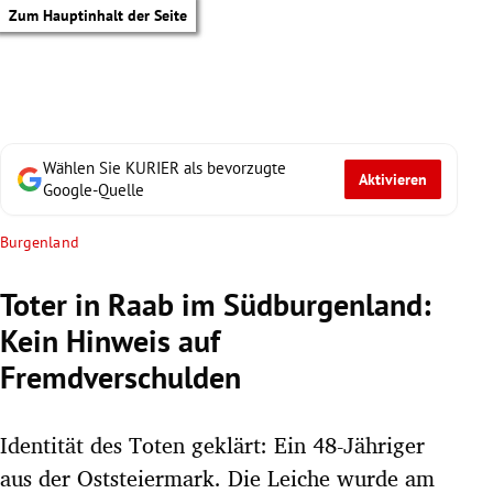
Zum Hauptinhalt der Seite
Wählen Sie KURIER als bevorzugte
Aktivieren
Google-Quelle
Burgenland
Toter in Raab im Südburgenland:
Kein Hinweis auf
Fremdverschulden
Identität des Toten geklärt: Ein 48-Jähriger
tik Untermenü
aus der Oststeiermark. Die Leiche wurde am