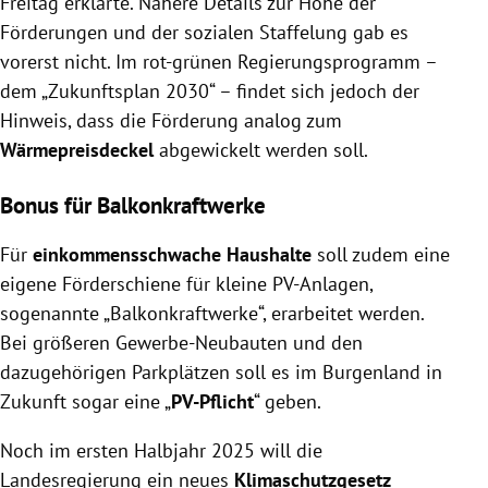
Freitag erklärte. Nähere Details zur Höhe der
Förderungen und der sozialen Staffelung gab es
vorerst nicht. Im rot-grünen Regierungsprogramm –
dem „Zukunftsplan 2030“ – findet sich jedoch der
Hinweis, dass die Förderung analog zum
Wärmepreisdeckel
abgewickelt werden soll.
Bonus für Balkonkraftwerke
Für
einkommensschwache Haushalte
soll zudem eine
eigene Förderschiene für kleine PV-Anlagen,
sogenannte „Balkonkraftwerke“, erarbeitet werden.
Bei größeren Gewerbe-Neubauten und den
dazugehörigen Parkplätzen soll es im Burgenland in
Zukunft sogar eine „
PV-Pflicht
“ geben.
Noch im ersten Halbjahr 2025 will die
Landesregierung ein neues
Klimaschutzgesetz