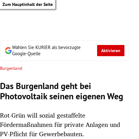
Zum Hauptinhalt der Seite
Wählen Sie KURIER als bevorzugte
Aktivieren
Google-Quelle
Burgenland
Das Burgenland geht bei
Photovoltaik seinen eigenen Weg
Rot-Grün will sozial gestaffelte
Fördermaßnahmen für private Anlagen und
tik Untermenü
PV-Pflicht für Gewerbebauten.