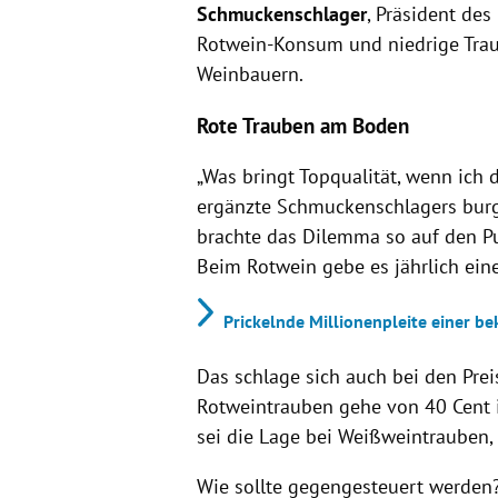
Schmuckenschlager
, Präsident de
Rotwein-Konsum und niedrige Trau
Weinbauern.
Rote Trauben am Boden
„Was bringt Topqualität, wenn ich
ergänzte Schmuckenschlagers bur
brachte das Dilemma so auf den Punk
Beim Rotwein gebe es jährlich ein
Prickelnde Millionenpleite einer be
Das schlage sich auch bei den Prei
Rotweintrauben gehe von 40 Cent
sei die Lage bei Weißweintrauben, 
Wie sollte gegengesteuert werden