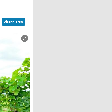
n
Abonnieren