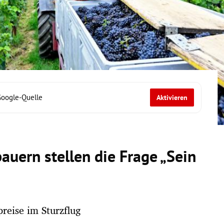
Google-Quelle
Aktivieren
uern stellen die Frage „Sein
reise im Sturzflug