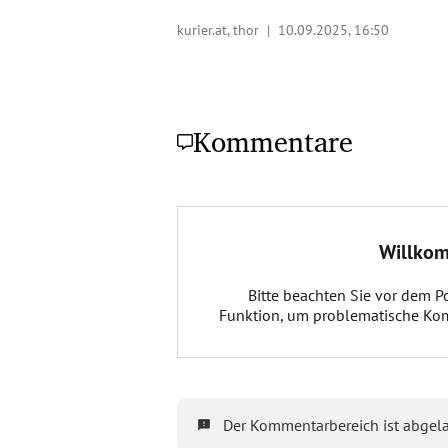
kurier.at, thor |
10.09.2025, 16:50
Kommentare