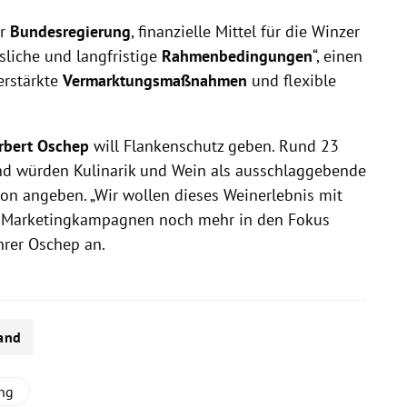
er
Bundesregierung
, finanzielle Mittel für die Winzer
ssliche und langfristige
Rahmenbedingungen
“, einen
verstärkte
Vermarktungsmaßnahmen
und flexible
rbert Oschep
will Flankenschutz geben. Rund 23
nd würden Kulinarik und Wein als ausschlaggebende
ion angeben. „Wir wollen dieses Weinerlebnis mit
d Marketingkampagnen noch mehr in den Fokus
hrer Oschep an.
and
ng