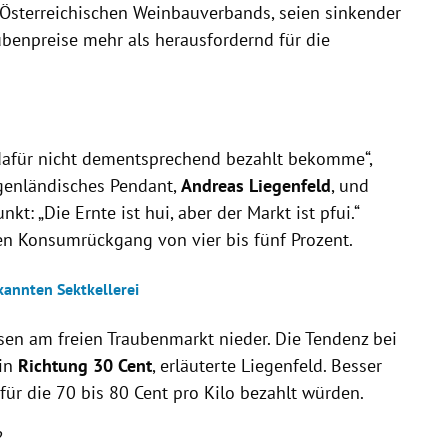
s Österreichischen Weinbauverbands, seien sinkender
benpreise mehr als herausfordernd für die
 dafür nicht dementsprechend bezahlt bekomme“,
genländisches Pendant,
Andreas Liegenfeld
, und
t: „Die Ernte ist hui, aber der Markt ist pfui.“
en Konsumrückgang von vier bis fünf Prozent.
kannten Sektkellerei
sen am freien Traubenmarkt nieder. Die Tendenz bei
 in
Richtung 30 Cent
, erläuterte Liegenfeld. Besser
für die 70 bis 80 Cent pro Kilo bezahlt würden.
?