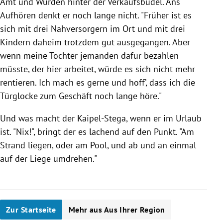
Amt und Würden hinter der Verkaufsbudel. Ans
Aufhören denkt er noch lange nicht. "Früher ist es
sich mit drei Nahversorgern im Ort und mit drei
Kindern daheim trotzdem gut ausgegangen. Aber
wenn meine Tochter jemanden dafür bezahlen
müsste, der hier arbeitet, würde es sich nicht mehr
rentieren. Ich mach es gerne und hoff’, dass ich die
Türglocke zum Geschäft noch lange höre."
Und was macht der Kaipel-Stega, wenn er im Urlaub
ist. "Nix!", bringt der es lachend auf den Punkt. "Am
Strand liegen, oder am Pool, und ab und an einmal
auf der Liege umdrehen."
Zur Startseite
Mehr aus Aus Ihrer Region