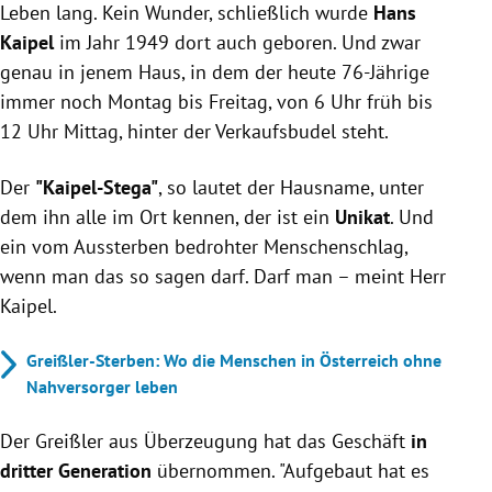
Leben lang. Kein Wunder, schließlich wurde
Hans
Kaipel
im Jahr 1949 dort auch geboren. Und zwar
genau in jenem Haus, in dem der heute 76-Jährige
immer noch Montag bis Freitag, von 6 Uhr früh bis
12 Uhr Mittag, hinter der Verkaufsbudel steht.
Der
"Kaipel-Stega"
, so lautet der Hausname, unter
dem ihn alle im Ort kennen, der ist ein
Unikat
. Und
ein vom Aussterben bedrohter Menschenschlag,
wenn man das so sagen darf. Darf man – meint Herr
Kaipel.
Greißler-Sterben: Wo die Menschen in Österreich ohne
Nahversorger leben
Der Greißler aus Überzeugung hat das Geschäft
in
dritter Generation
übernommen. "Aufgebaut hat es