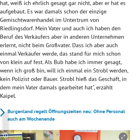
hat, weiß ich ehrlich gesagt gar nicht, aber er hat es
aufgebaut. Es war damals schon der einzige
Gemischtwarenhandel im Untertrum von
Riedlingsdorf. Mein Vater und auch ich haben den
Beruf des Verkäufers aber in anderen Unternehmen
erlernt, nicht beim Großvater. Dass ich aber auch
einmal Verkäufer werde, das stand für mich schon
von klein auf fest. Als Bub habe ich immer gesagt,
wenn ich groß bin, will ich einmal ein Strobl werden,
kein Polizist oder Bauer. Strobl hieß das Geschäft, in
dem mein Vater damals gearbeitet hat", erzählt
Kaipel.
Burgenland regelt Öffnungszeiten neu: Ohne Personal
auch am Wochenende
Copyright-Hinweis öffnen/schließen