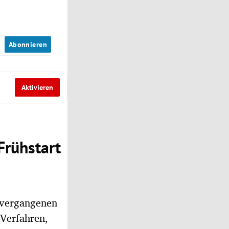
n
Abonnieren
Aktivieren
Frühstart
 vergangenen
 Verfahren,