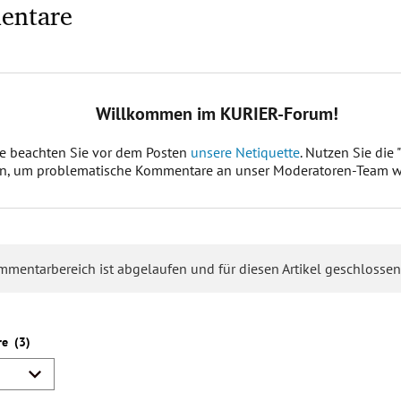
entare