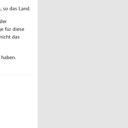
, so das Land.
 der
e für diese
nicht das
t haben.