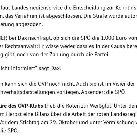
 laut Landesmedienservice die Entscheidung zur Kenntn
en, das Verfahren ist abgeschlossen. Die Strafe wurde aut
derung abgezogen.
IER bei Dax nachfragt, ob sich die SPÖ die 1.000 Euro von
r Rechtsanwalt: Er wisse weder, dass es in der Causa bere
g gibt, noch von der Zahlung durch die Partei.
icht informiert“, sagt Dax.
 kann sich die ÖVP noch nicht. Auch sie ist im Visier der
chverhaltsdarstellungen vorliegen. Absender: die SPÖ.
üre des ÖVP-Klubs
trieb die Roten zur Weißglut. Unter de
m Herbst eine Bilanz über die Arbeit der roten Landesreg
 Vor dem Stichtag am 29. Oktober und unter Vermischung
 die SPÖ.