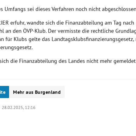
s Umfangs sei dieses Verfahren noch nicht abgeschlossen
IER erfuhr, wandte sich die Finanzabteilung am Tag nach
l an den ÖVP-Klub. Der vermisste die rechtliche Grundlag
nn für Klubs gelte das Landtagsklubsfinanzierungsgesetz, 
derungsgesetz.
l sich die Finanzabteilung des Landes nicht mehr gemelde
ite
Mehr aus Burgenland
 |
28.02.2025, 12:16