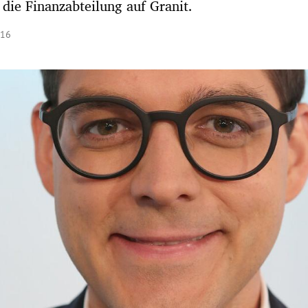
s die Finanzabteilung auf Granit.
:16
Hinweis öffnen/schließen