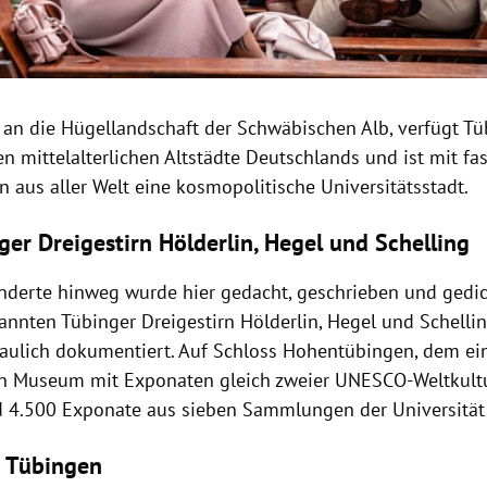
an die Hügellandschaft der Schwäbischen Alb, verfügt Tü
n mittelalterlichen Altstädte Deutschlands und ist mit fa
 aus aller Welt eine kosmopolitische Universitätsstadt.
ger Dreigestirn Hölderlin, Hegel und Schelling
nderte hinweg wurde hier gedacht, geschrieben und gedic
nnten Tübinger Dreigestirn Hölderlin, Hegel und Schellin
aulich dokumentiert. Auf Schloss Hohentübingen, dem ei
en Museum mit Exponaten gleich zweier UNESCO-Weltkultu
 4.500 Exponate aus sieben Sammlungen der Universität 
 Tübingen