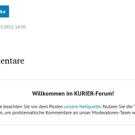
ite
05.2022, 16:30
entare