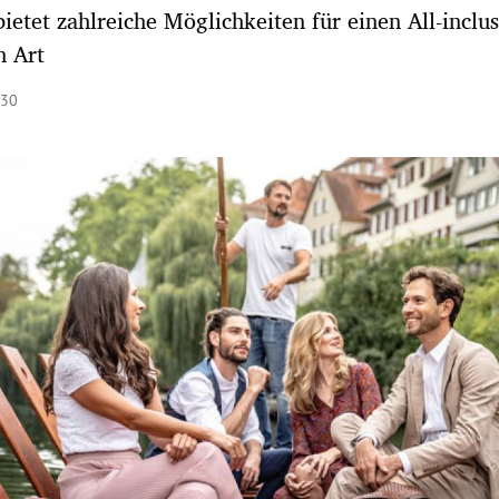
bietet zahlreiche Möglichkeiten für einen All-inclu
n Art
:30
Hinweis öffnen/schließen