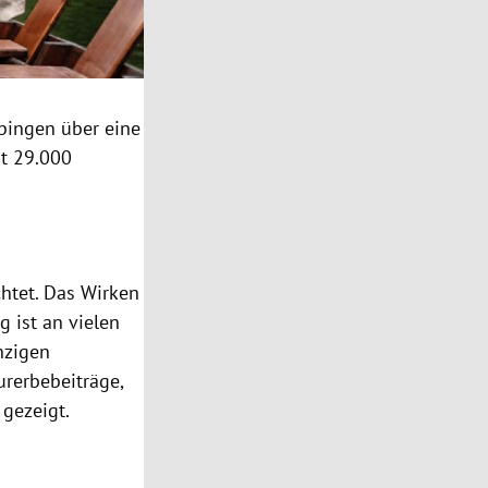
bingen über eine
st 29.000
htet. Das Wirken
g ist an vielen
nzigen
rerbebeiträge,
gezeigt.