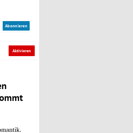
n
Abonnieren
Aktivieren
en
ekommt
omantik.