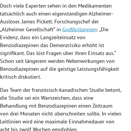
Doch viele Experten sehen in den Medikamenten
tatsächlich auch einen eigenständigen Alzheimer-
Auslöser.
James Pickett
. Forschungschef der
„
Alzheimer
Gesellschaft“ in
Großbritannien
: „Die
Evidenz, dass ein Langzeiteinsatz von
Benzodiazepinen das Demenzrisiko erhöht ist
signifikant. Das löst Fragen über ihren Einsatz aus.“
Schon seit längerem werden Nebenwirkungen von
Benzodiazepinen auf die geistige Leistungsfähigkeit
kritisch diskutiert.
Das Team der französisch-kanadischen Studie betont,
die Studie sei ein Warnzeichen, dass eine
Behandlung mit Benzodiazepinen einen Zeitraum
von drei Monaten nicht überschreiten sollte. In vielen
Leitlinien wird eine maximale Einnahmedauer von
acht bis zwölf Wochen empfohlen.