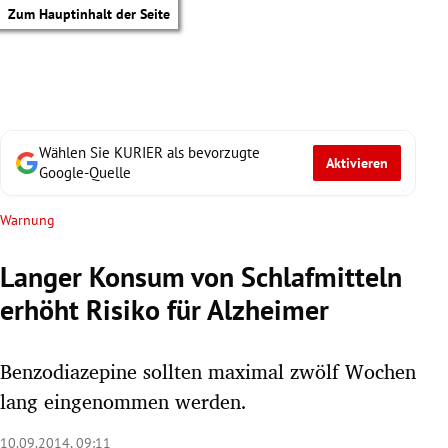
Zum Hauptinhalt der Seite
Wählen Sie KURIER als bevorzugte
Aktivieren
Google-Quelle
Warnung
Langer Konsum von Schlafmitteln
erhöht Risiko für Alzheimer
Benzodiazepine sollten maximal zwölf Wochen
lang eingenommen werden.
tik Untermenü
10.09.2014, 09:11