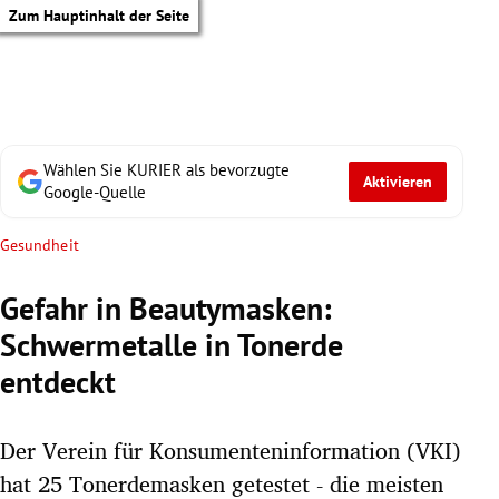
Zum Hauptinhalt der Seite
Wählen Sie KURIER als bevorzugte
Aktivieren
Google-Quelle
Gesundheit
Gefahr in Beautymasken:
Schwermetalle in Tonerde
entdeckt
Der Verein für Konsumenteninformation (VKI)
tik Untermenü
hat 25 Tonerdemasken getestet - die meisten