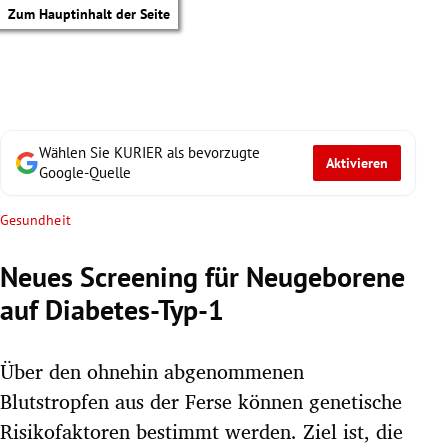
Zum Hauptinhalt der Seite
Wählen Sie KURIER als bevorzugte
Aktivieren
Google-Quelle
Gesundheit
Neues Screening für Neugeborene
auf Diabetes-Typ-1
Über den ohnehin abgenommenen
Blutstropfen aus der Ferse können genetische
tik Untermenü
Risikofaktoren bestimmt werden. Ziel ist, die