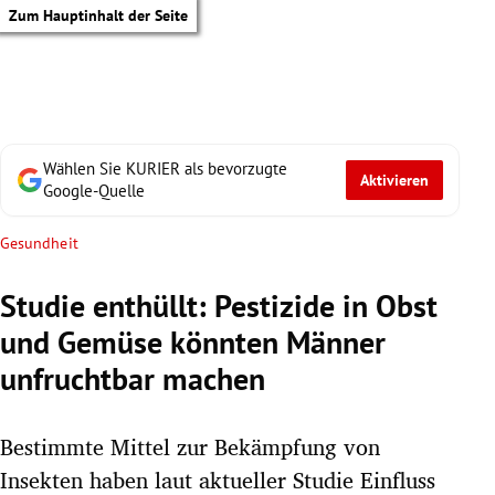
Zum Hauptinhalt der Seite
Wählen Sie KURIER als bevorzugte
Aktivieren
Google-Quelle
Gesundheit
Studie enthüllt: Pestizide in Obst
und Gemüse könnten Männer
unfruchtbar machen
Bestimmte Mittel zur Bekämpfung von
tik Untermenü
Insekten haben laut aktueller Studie Einfluss