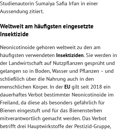
Studienautorin
Sumaiya Safia Irfan
in einer
Aussendung zitiert.
Weltweit am häufigsten eingesetzte
Insektizide
Neonicotinoide gehören weltweit zu den am
häufigsten verwendeten
Insektiziden
. Sie werden in
der Landwirtschaft auf Nutzpflanzen gesprüht und
gelangen so in Boden, Wasser und Pflanzen – und
schließlich über die Nahrung auch in den
menschlichen Körper. In der
EU
gilt seit 2018 ein
dauerhaftes Verbot bestimmter Neonicotinoide im
Freiland, da diese als besonders gefährlich für
Bienen eingestuft und für das Bienensterben
mitverantwortlich gemacht werden. Das Verbot
betrifft drei Hauptwirkstoffe der Pestizid-Gruppe,