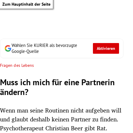
Zum Hauptinhalt der Seite
Wählen Sie KURIER als bevorzugte
Aktivieren
Google-Quelle
Fragen des Lebens
Muss ich mich für eine Partnerin
ändern?
Wenn man seine Routinen nicht aufgeben will
und glaubt deshalb keinen Partner zu finden.
tik Untermenü
Psychotherapeut Christian Beer gibt Rat.