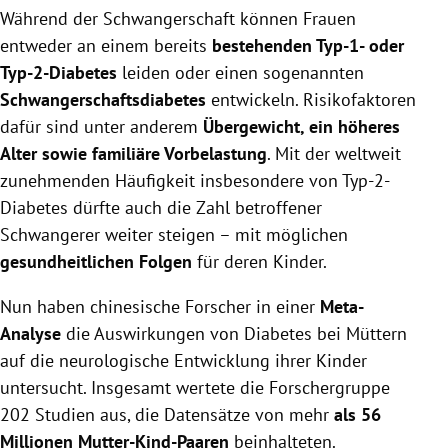
Während der Schwangerschaft können Frauen
entweder an einem bereits
bestehenden Typ-1- oder
Typ-2-Diabetes
leiden oder einen sogenannten
Schwangerschaftsdiabetes
entwickeln. Risikofaktoren
dafür sind unter anderem
Übergewicht, ein höheres
Alter sowie familiäre Vorbelastung
. Mit der weltweit
zunehmenden Häufigkeit insbesondere von Typ-2-
Diabetes dürfte auch die Zahl betroffener
Schwangerer weiter steigen – mit möglichen
gesundheitlichen Folgen
für deren Kinder.
Nun haben chinesische Forscher in einer
Meta-
Analyse
die Auswirkungen von Diabetes bei Müttern
auf die neurologische Entwicklung ihrer Kinder
untersucht. Insgesamt wertete die Forschergruppe
202 Studien aus, die Datensätze von mehr
als 56
Millionen Mutter-Kind-Paaren
beinhalteten.