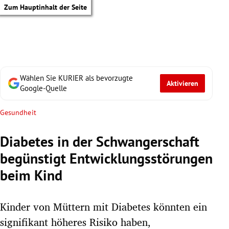
Zum Hauptinhalt der Seite
Wählen Sie KURIER als bevorzugte
Aktivieren
Google-Quelle
Gesundheit
Diabetes in der Schwangerschaft
begünstigt Entwicklungsstörungen
beim Kind
Kinder von Müttern mit Diabetes könnten ein
tik Untermenü
signifikant höheres Risiko haben,