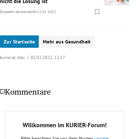
nicht die Lösung ist
Elisabeth Gerstendorfer
13.01.2022
Zur Startseite
Mehr aus Gesundheit
kurier.at, iteu |
02.02.2022, 12:17
Kommentare