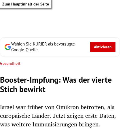
Zum Hauptinhalt der Seite
Wählen Sie KURIER als bevorzugte
Aktivieren
Google-Quelle
Gesundheit
Booster-Impfung: Was der vierte
Stich bewirkt
Israel war früher von Omikron betroffen, als
europäische Länder. Jetzt zeigen erste Daten,
tik Untermenü
was weitere Immunisierungen bringen.