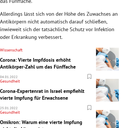
das Fünffache.
Allerdings lässt sich von der Höhe des Zuwachses an
Antikörpern nicht automatisch darauf schließen,
inwieweit sich der tatsächliche Schutz vor Infektion
oder Erkrankung verbessert.
Wissenschaft
Corona: Vierte Impfdosis erhöht
Antikörper-Zahl um das Fünffache
04.01.2022
Gesundheit
Corona-Expertenrat in Israel empfiehlt
vierte Impfung für Erwachsene
25.01.2022
Gesundheit
Omikron: Warum eine vierte Impfung