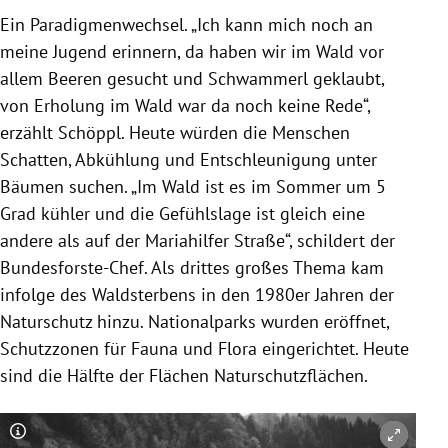
Ein Paradigmenwechsel. „Ich kann mich noch an
meine Jugend erinnern, da haben wir im Wald vor
allem Beeren gesucht und Schwammerl geklaubt,
von Erholung im Wald war da noch keine Rede“,
erzählt Schöppl. Heute würden die Menschen
Schatten, Abkühlung und Entschleunigung unter
Bäumen suchen. „Im Wald ist es im Sommer um 5
Grad kühler und die Gefühlslage ist gleich eine
andere als auf der Mariahilfer Straße“, schildert der
Bundesforste-Chef. Als drittes großes Thema kam
infolge des Waldsterbens in den 1980er Jahren der
Naturschutz hinzu. Nationalparks wurden eröffnet,
Schutzzonen für Fauna und Flora eingerichtet. Heute
sind die Hälfte der Flächen Naturschutzflächen.
Copyright-Hinweis öffnen/schließen
Co