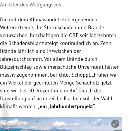
Am Ufer des Wolfgangsees
Die mit dem Klimawandel einhergehenden
Wetterextreme, die Sturmschäden und Brände
verursachen, beschäftigen die ÖBF seit Jahrzehnten,
die Schadensbilanz steigt kontinuierlich an. Zehn
Brände jährlich sind inzwischen der
Jahresdurchschnitt. Vor allem Brände durch
Blitzeinschlag sowie menschliche Unvernunft hätten
massiv zugenommen, berichtet Schöppl. „Früher war
ein Viertel der geernteten Menge Schadholz, jetzt
sind wir bei 50 Prozent und mehr“. Durch die
Umstellung auf artenreiche Flächen soll der Wald
klimafit werden,
„ein „Jahrhundertprojekt“
.
Copyright-Hinweis öffnen/schließen