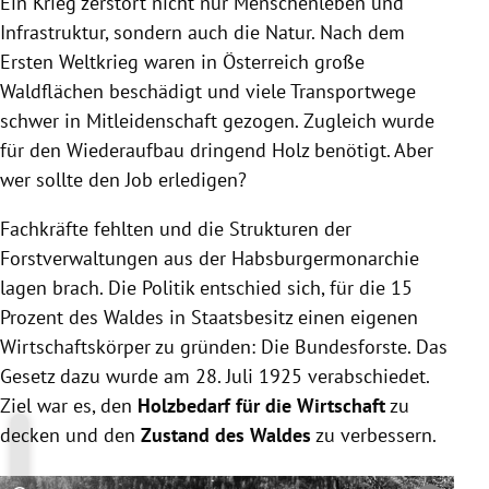
Ein Krieg zerstört nicht nur Menschenleben und
Infrastruktur, sondern auch die Natur. Nach dem
Ersten Weltkrieg waren in Österreich große
Waldflächen beschädigt und viele Transportwege
schwer in Mitleidenschaft gezogen. Zugleich wurde
für den Wiederaufbau dringend Holz benötigt. Aber
wer sollte den Job erledigen?
Fachkräfte fehlten und die Strukturen der
Forstverwaltungen aus der Habsburgermonarchie
lagen brach. Die Politik entschied sich, für die 15
Prozent des Waldes in Staatsbesitz einen eigenen
Wirtschaftskörper zu gründen: Die Bundesforste. Das
Gesetz dazu wurde am 28. Juli 1925 verabschiedet.
Ziel war es, den
Holzbedarf für die Wirtschaft
zu
decken und den
Zustand des Waldes
zu verbessern.