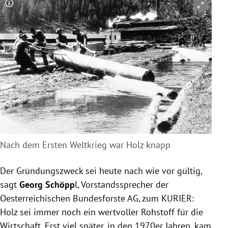
Copyright-Hinweis öffnen/schließen
Nach dem Ersten Weltkrieg war Holz knapp
Der Gründungszweck sei heute nach wie vor gültig,
sagt
Georg Schöpp
l, Vorstandssprecher der
Oesterreichischen Bundesforste AG, zum KURIER:
Holz sei immer noch ein wertvoller Rohstoff für die
Wirtschaft. Erst viel später, in den 1970er Jahren, kam