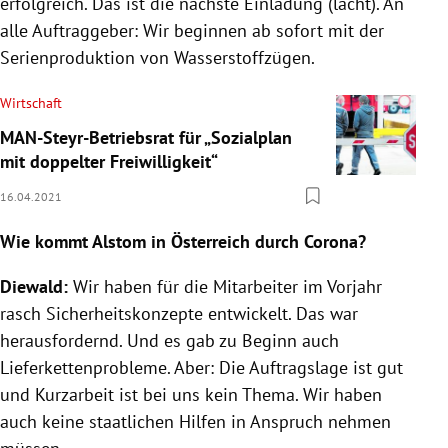
erfolgreich. Das ist die nächste Einladung (lacht). An
alle Auftraggeber: Wir beginnen ab sofort mit der
Serienproduktion von Wasserstoffzügen.
Wirtschaft
MAN-Steyr-Betriebsrat für „Sozialplan
mit doppelter Freiwilligkeit“
16.04.2021
Wie kommt Alstom in Österreich durch Corona?
Diewald:
Wir haben für die Mitarbeiter im Vorjahr
rasch Sicherheitskonzepte entwickelt. Das war
herausfordernd. Und es gab zu Beginn auch
Lieferkettenprobleme. Aber: Die Auftragslage ist gut
und Kurzarbeit ist bei uns kein Thema. Wir haben
auch keine staatlichen Hilfen in Anspruch nehmen