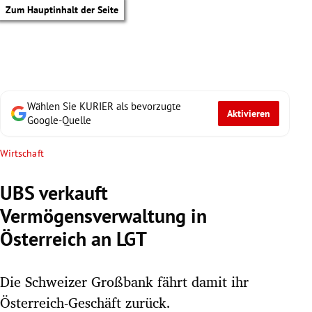
Zum Hauptinhalt der Seite
Wählen Sie KURIER als bevorzugte
Aktivieren
Google-Quelle
Wirtschaft
UBS verkauft
Vermögensverwaltung in
Österreich an LGT
Die Schweizer Großbank fährt damit ihr
tik Untermenü
Österreich-Geschäft zurück.