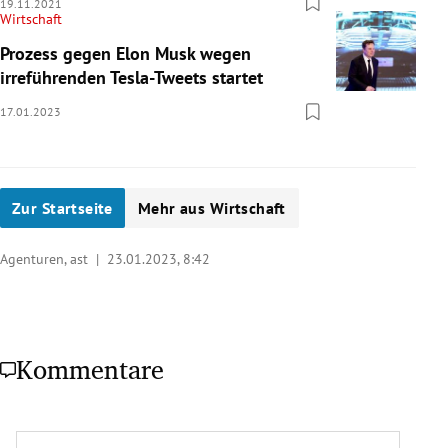
19.11.2021
Wirtschaft
Prozess gegen Elon Musk wegen
irreführenden Tesla-Tweets startet
17.01.2023
Zur Startseite
Mehr aus Wirtschaft
Agenturen, ast |
23.01.2023, 8:42
Kommentare