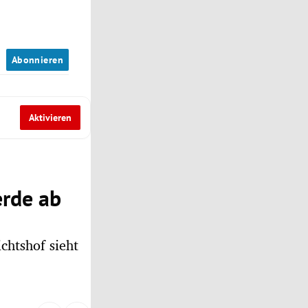
n
Abonnieren
Aktivieren
rde ab
chtshof sieht