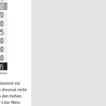
t kommt sie
 diesmal nicht
an den hohen
 Liter Wein