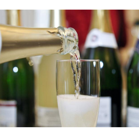
Hinweis öffnen/schließen