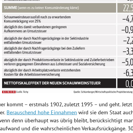
uer
kommt – erstmals 1902, zuletzt 1995 – und geht. Jetz
er.
Berauschend hohe Einnahmen
wird sie dem Staat auch
wenn denn überhaupt was übrig bleibt, berücksichtigt m
aufwand und die wahrscheinlichen Verkaufsrückgänge. 30