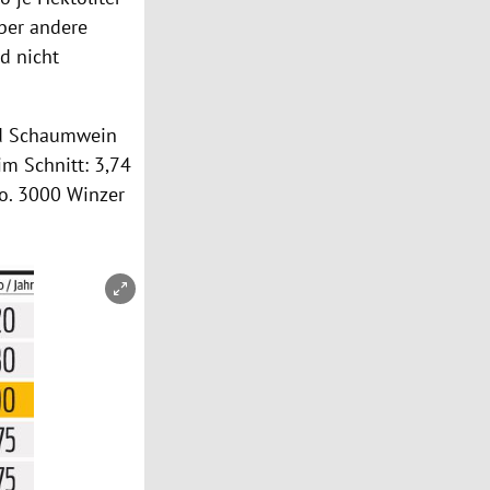
ber andere
d nicht
und Schaumwein
im Schnitt: 3,74
ro. 3000 Winzer