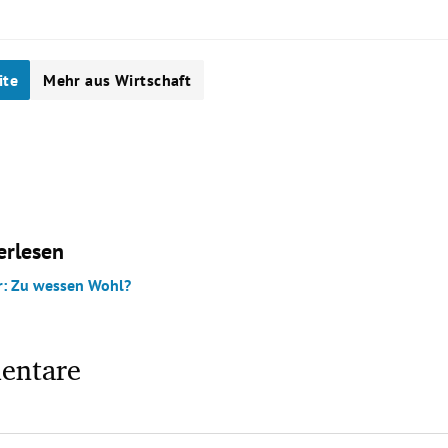
ite
Mehr aus Wirtschaft
erlesen
r: Zu wessen Wohl?
entare