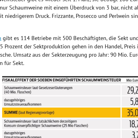
t nur Schaumweine mit einem Überdruck von 3 bar, nicht a
t niedrigerem Druck. Frizzante, Prosecco und Perlwein sin
h
gibt es 114 Betriebe mit 500 Beschäftigten, die Sekt 
75 Prozent der Sektproduktion gehen in den Handel, Preis 
asche. Umsatz aus der Sekterzeugung pro Jahr: 90 Mio. Eu
 für Sekt.