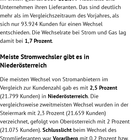
Unternehmen ihren Lieferanten. Das sind deutlich
mehr als im Vergleichszeitraum des Vorjahres, als
sich nur 93.924 Kunden für einen Wechsel
entschieden. Die Wechselrate bei Strom und Gas lag
damit bei
1,7 Prozent
.
Meiste Stromwechsler gibt es in
Niederösterreich
Die meisten Wechsel von Stromanbietern im
Vergleich zur Kundenzahl gab es mit
2,5 Prozent
(21.799 Kunden) in
Niederösterreich
. Die
vergleichsweise zweitmeisten Wechsel wurden in der
Steiermark mit 2,3 Prozent (21.659 Kunden)
verzeichnet, gefolgt von Oberösterreich mit 2 Prozent
(21.075 Kunden).
Schlusslicht
beim Wechsel des
Stromlieferanten war
Vorarlberg
mit 0,2 Prozent bzw.