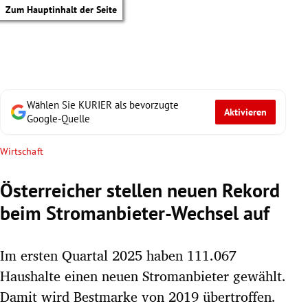
Zum Hauptinhalt der Seite
Wählen Sie KURIER als bevorzugte
Aktivieren
Google-Quelle
Wirtschaft
Österreicher stellen neuen Rekord
beim Stromanbieter-Wechsel auf
Im ersten Quartal 2025 haben 111.067
Haushalte einen neuen Stromanbieter gewählt.
tik Untermenü
Damit wird Bestmarke von 2019 übertroffen.