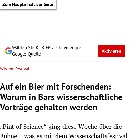
Zum Hauptinhalt der Seite
Wählen Sie KURIER als bevorzugte
Aktivieren
Google-Quelle
Wissensfestival
Auf ein Bier mit Forschenden:
Warum in Bars wissenschaftliche
Vorträge gehalten werden
„Pint of Science“ ging diese Woche über die
tik Untermenü
Bühne – was es mit dem Wissenschaftsfestival