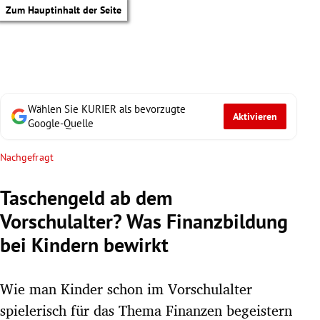
Zum Hauptinhalt der Seite
Wählen Sie KURIER als bevorzugte
Aktivieren
Google-Quelle
Nachgefragt
Taschengeld ab dem
Vorschulalter? Was Finanzbildung
bei Kindern bewirkt
Wie man Kinder schon im Vorschulalter
tik Untermenü
spielerisch für das Thema Finanzen begeistern