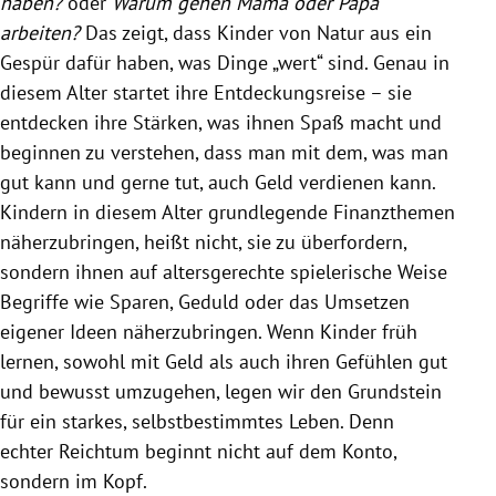
haben?
oder
Warum gehen Mama oder Papa
arbeiten?
Das zeigt, dass Kinder von Natur aus ein
Gespür dafür haben, was Dinge „wert“ sind. Genau in
diesem Alter startet ihre Entdeckungsreise – sie
entdecken ihre Stärken, was ihnen Spaß macht und
beginnen zu verstehen, dass man mit dem, was man
gut kann und gerne tut, auch Geld verdienen kann.
Kindern in diesem Alter grundlegende Finanzthemen
näherzubringen, heißt nicht, sie zu überfordern,
sondern ihnen auf altersgerechte spielerische Weise
Begriffe wie Sparen, Geduld oder das Umsetzen
eigener Ideen näherzubringen. Wenn Kinder früh
lernen, sowohl mit Geld als auch ihren Gefühlen gut
und bewusst umzugehen, legen wir den Grundstein
für ein starkes, selbstbestimmtes Leben. Denn
echter Reichtum beginnt nicht auf dem Konto,
sondern im Kopf.