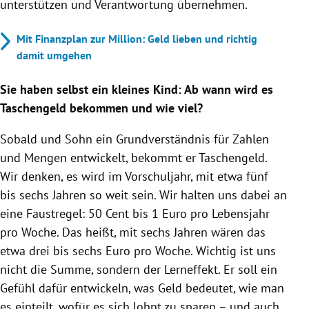
unterstützen und Verantwortung übernehmen.
Mit Finanzplan zur Million: Geld lieben und richtig
damit umgehen
Sie haben selbst ein kleines Kind: Ab wann wird es
Taschengeld bekommen und wie viel?
Sobald und Sohn ein Grundverständnis für Zahlen
und Mengen entwickelt, bekommt er Taschengeld.
Wir denken, es wird im Vorschuljahr, mit etwa fünf
bis sechs Jahren so weit sein. Wir halten uns dabei an
eine Faustregel: 50 Cent bis 1 Euro pro Lebensjahr
pro Woche. Das heißt, mit sechs Jahren wären das
etwa drei bis sechs Euro pro Woche. Wichtig ist uns
nicht die Summe, sondern der Lerneffekt. Er soll ein
Gefühl dafür entwickeln, was Geld bedeutet, wie man
es einteilt, wofür es sich lohnt zu sparen – und auch,