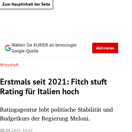
Zum Hauptinhalt der Seite
Wählen Sie KURIER als bevorzugte
Aktivieren
Google-Quelle
Wirtschaft
Erstmals seit 2021: Fitch stuft
Rating für Italien hoch
Ratingagentur lobt politische Stabilität und
Budgetkurs der Regierung Meloni.
tik Untermenü
20.09.2025, 10:25