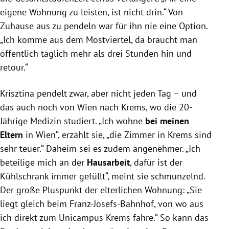
eigene Wohnung zu leisten, ist nicht drin.“ Von
Zuhause aus zu pendeln war für ihn nie eine Option.
„Ich komme aus dem Mostviertel, da braucht man
öffentlich täglich mehr als drei Stunden hin und
retour.“
Krisztina pendelt zwar, aber nicht jeden Tag – und
das auch noch von Wien nach Krems, wo die 20-
Jährige Medizin studiert. „Ich wohne
bei meinen
Eltern
in Wien“, erzählt sie, „die Zimmer in Krems sind
sehr teuer.“ Daheim sei es zudem angenehmer. „Ich
beteilige mich an der
Hausarbeit
, dafür ist der
Kühlschrank immer gefüllt“, meint sie schmunzelnd.
Der große Pluspunkt der elterlichen Wohnung: „Sie
liegt gleich beim Franz-Josefs-Bahnhof, von wo aus
ich direkt zum Unicampus Krems fahre.“ So kann das