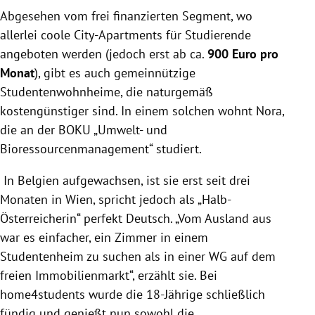
Abgesehen vom frei finanzierten Segment, wo
allerlei coole City-Apartments für Studierende
angeboten werden (jedoch erst ab ca.
900 Euro pro
Monat
), gibt es auch gemeinnützige
Studentenwohnheime, die naturgemäß
kostengünstiger sind. In einem solchen wohnt Nora,
die an der BOKU „Umwelt- und
Bioressourcenmanagement“ studiert.
In Belgien aufgewachsen, ist sie erst seit drei
Monaten in Wien, spricht jedoch als „Halb-
Österreicherin“ perfekt Deutsch. „Vom Ausland aus
war es einfacher, ein Zimmer in einem
Studentenheim zu suchen als in einer WG auf dem
freien Immobilienmarkt“, erzählt sie. Bei
home4students wurde die 18-Jährige schließlich
fündig und genießt nun sowohl die