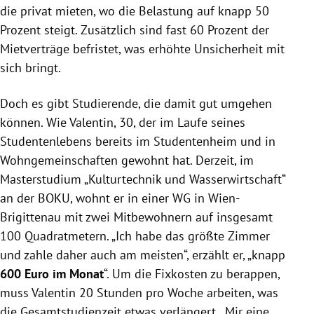
die privat mieten, wo die Belastung auf knapp 50
Prozent steigt. Zusätzlich sind fast 60 Prozent der
Mietverträge befristet, was erhöhte Unsicherheit mit
sich bringt.
Doch es gibt Studierende, die damit gut umgehen
können. Wie Valentin, 30, der im Laufe seines
Studentenlebens bereits im Studentenheim und in
Wohngemeinschaften gewohnt hat. Derzeit, im
Masterstudium „Kulturtechnik und Wasserwirtschaft“
an der BOKU, wohnt er in einer WG in Wien-
Brigittenau mit zwei Mitbewohnern auf insgesamt
100 Quadratmetern. „Ich habe das größte Zimmer
und zahle daher auch am meisten“, erzählt er, „knapp
600 Euro im Monat
“. Um die Fixkosten zu berappen,
muss Valentin 20 Stunden pro Woche arbeiten, was
die Gesamtstudienzeit etwas verlängert. „Mir eine