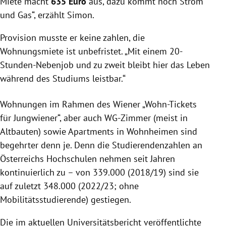
Miete macht
635 Euro
aus, dazu kommt noch Strom
und Gas“, erzählt Simon.
Provision musste er keine zahlen, die
Wohnungsmiete ist unbefristet. „Mit einem 20-
Stunden-Nebenjob und zu zweit bleibt hier das Leben
während des Studiums leistbar.“
Wohnungen im Rahmen des Wiener „Wohn-Tickets
für Jungwiener“, aber auch WG-Zimmer (meist in
Altbauten) sowie Apartments in Wohnheimen sind
begehrter denn je. Denn die Studierendenzahlen an
Österreichs Hochschulen nehmen seit Jahren
kontinuierlich zu – von 339.000 (2018/19) sind sie
auf zuletzt 348.000 (2022/23; ohne
Mobilitätsstudierende) gestiegen.
Die im aktuellen Universitätsbericht veröffentlichte